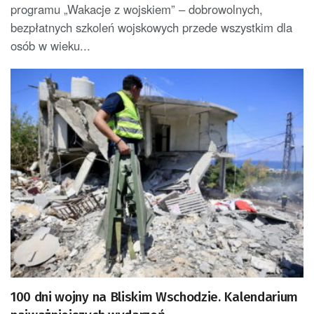
programu „Wakacje z wojskiem” – dobrowolnych,
bezpłatnych szkoleń wojskowych przede wszystkim dla
osób w wieku...
100 dni wojny na Bliskim Wschodzie. Kalendarium