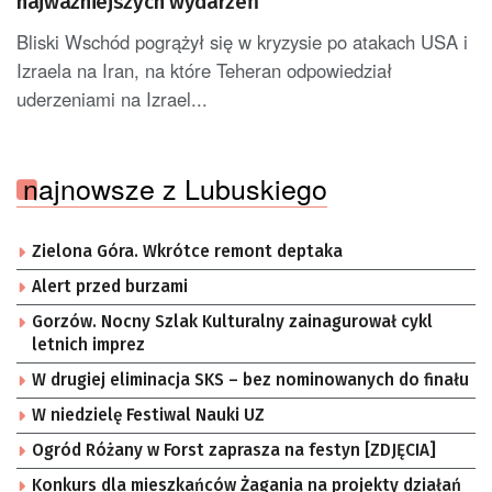
najważniejszych wydarzeń
Bliski Wschód pogrążył się w kryzysie po atakach USA i
Izraela na Iran, na które Teheran odpowiedział
uderzeniami na Izrael...
najnowsze z Lubuskiego
Zielona Góra. Wkrótce remont deptaka
Alert przed burzami
Gorzów. Nocny Szlak Kulturalny zainagurował cykl
letnich imprez
W drugiej eliminacja SKS – bez nominowanych do finału
W niedzielę Festiwal Nauki UZ
Ogród Różany w Forst zaprasza na festyn [ZDJĘCIA]
Konkurs dla mieszkańców Żagania na projekty działań