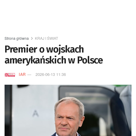
Strona główna
KRAJ I ŚWIAT
Premier o wojskach
amerykańskich w Polsce
IAR
2026-06-13 11:36