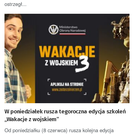
ostrzegł...
W poniedziałek rusza tegoroczna edycja szkoleń
„Wakacje z wojskiem”
Od poniedziałku (8 czerwca) rusza kolejna edycja