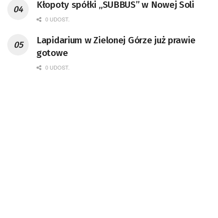
Kłopoty spółki „SUBBUS” w Nowej Soli
0 UDOST.
Lapidarium w Zielonej Górze już prawie
gotowe
0 UDOST.