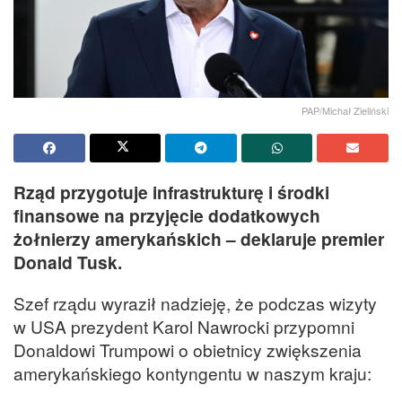
PAP/Michał Zieliński
Rząd przygotuje infrastrukturę i środki
finansowe na przyjęcie dodatkowych
żołnierzy amerykańskich – deklaruje premier
Donald Tusk.
Szef rządu wyraził nadzieję, że podczas wizyty
w USA prezydent Karol Nawrocki przypomni
Donaldowi Trumpowi o obietnicy zwiększenia
amerykańskiego kontyngentu w naszym kraju: