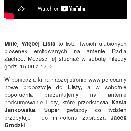
Mniej Więcej Lista
to lista Twoich ulubionych
piosenek emitowanych na antenie Radia
Zachód. Możesz jej słuchać w sobotę między
godz. 15.00 a 17.00.
W poniedziałki na naszej stronie www polecamy
nowe propozycje do
Listy,
a w sobotnie
popołudnia prezentujemy na antenie
podsumowanie Listy, które przedstawia
Kasia
Jankowska
. Super gwiazdy co tydzień
przepytuje i do mikrofonu zaprasza
Jacek
Grodzki
.