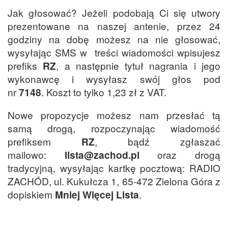
Jak głosować? Jeżeli podobają Ci się utwory
prezentowane na naszej antenie, przez 24
godziny na dobę możesz na nie głosować,
wysyłając SMS w treści wiadomości wpisujesz
prefiks
RZ
, a następnie tytuł nagrania i jego
wykonawcę i wysyłasz swój głos pod
nr
7148
. Koszt to tylko 1,23 zł z VAT.
Nowe propozycje możesz nam przesłać tą
samą drogą, rozpoczynając wiadomość
prefiksem
RZ
, bądź zgłaszać
mailowo:
lista@zachod.pl
oraz drogą
tradycyjną, wysyłając kartkę pocztową: RADIO
ZACHÓD, ul. Kukułcza 1, 65-472 Zielona Góra z
dopiskiem
Mniej Więcej Lista
.