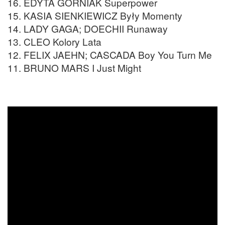
16. EDYTA GÓRNIAK Superpower
15. KASIA SIENKIEWICZ Były Momenty
14. LADY GAGA; DOECHII Runaway
13. CLEO Kolory Lata
12. FELIX JAEHN; CASCADA Boy You Turn Me
11. BRUNO MARS I Just Might