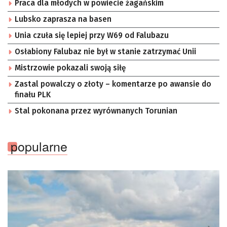
Praca dla młodych w powiecie żagańskim
Lubsko zaprasza na basen
Unia czuła się lepiej przy W69 od Falubazu
Osłabiony Falubaz nie był w stanie zatrzymać Unii
Mistrzowie pokazali swoją siłę
Zastal powalczy o złoty – komentarze po awansie do
finału PLK
Stal pokonana przez wyrównanych Torunian
popularne