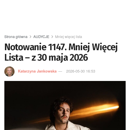
Strona główna
AUDYCJE
Mniej więcej lista
Notowanie 1147. Mniej Więcej
Lista – z 30 maja 2026
Katarzyna Jankowska
2026-05-30 16:53