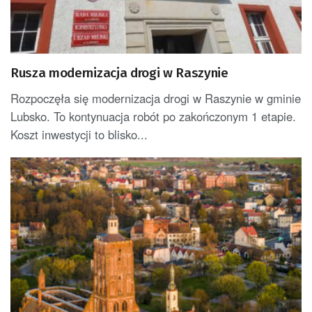
Rusza modernizacja drogi w Raszynie
Rozpoczęła się modernizacja drogi w Raszynie w gminie
Lubsko. To kontynuacja robót po zakończonym 1 etapie.
Koszt inwestycji to blisko...