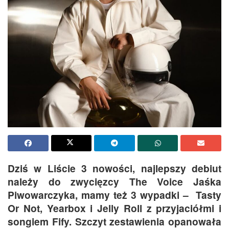
Dziś w Liście 3 nowości, najlepszy debiut
należy do zwycięzcy The Voice Jaśka
Piwowarczyka, mamy też 3 wypadki – Tasty
Or Not, Yearbox i Jelly Roll z przyjaciółmi i
songiem Fify. Szczyt zestawienia opanowała