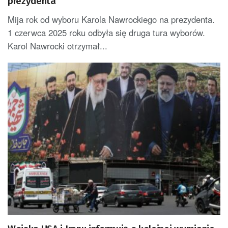
prezydenta
Mija rok od wyboru Karola Nawrockiego na prezydenta.
1 czerwca 2025 roku odbyła się druga tura wyborów.
Karol Nawrocki otrzymał...