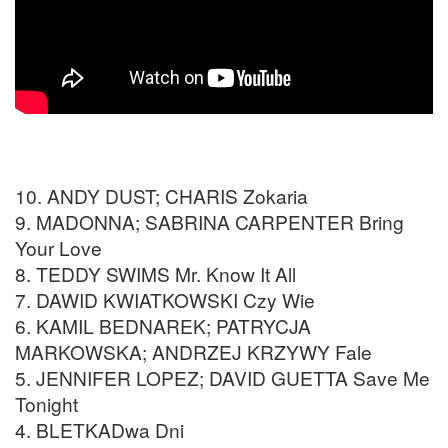
10. ANDY DUST; CHARIS Zokaria
9. MADONNA; SABRINA CARPENTER Bring
Your Love
8. TEDDY SWIMS Mr. Know It All
7. DAWID KWIATKOWSKI Czy Wie
6. KAMIL BEDNAREK; PATRYCJA
MARKOWSKA; ANDRZEJ KRZYWY Fale
5. JENNIFER LOPEZ; DAVID GUETTA Save Me
Tonight
4. BLETKADwa Dni