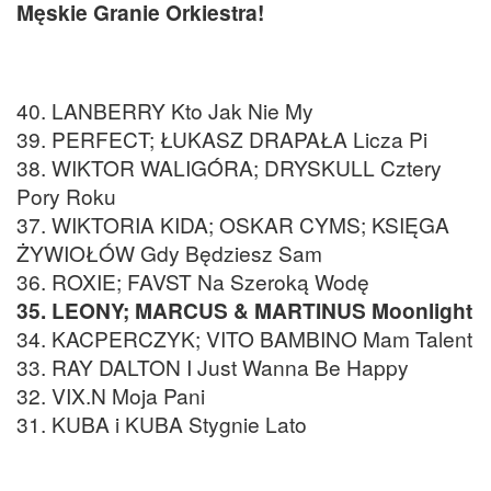
Męskie Granie Orkiestra!
40. LANBERRY Kto Jak Nie My
39. PERFECT; ŁUKASZ DRAPAŁA Licza Pi
38. WIKTOR WALIGÓRA; DRYSKULL Cztery
Pory Roku
37. WIKTORIA KIDA; OSKAR CYMS; KSIĘGA
ŻYWIOŁÓW Gdy Będziesz Sam
36. ROXIE; FAVST Na Szeroką Wodę
35. LEONY; MARCUS & MARTINUS Moonlight
34. KACPERCZYK; VITO BAMBINO Mam Talent
33. RAY DALTON I Just Wanna Be Happy
32. VIX.N Moja Pani
31. KUBA i KUBA Stygnie Lato