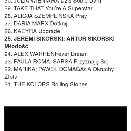
30. JULIA WIENIAWA Dziś Sobie Dam
29. TAKE THAT You’re A Superstar
28. ALICJA SZEMPLIŃSKA Pray
27. DARIA MARX Dotknij
26. KAEYRA Upgrade
25. JEREMI SIKORSKI; ARTUR SIKORSKI
Młodość
24. ALEX WARRENFever Dream
23. PAULA ROMA; SARSA Przyznaję Się
22. MARIKA; PAWEŁ DOMAGAŁA Okruchy
Złota
21. THE KOLORS Rolling Stones