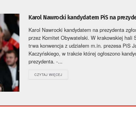
Karol Nawrocki kandydatem PiS na prezyd
Karol Nawrocki kandydatem na prezydenta zgł
przez Komitet Obywatelski. W krakowskiej hali 
trwa konwencja z udziałem m.in. prezesa PiS J
Kaczyńskiego, w trakcie której ogłoszono kandy
prezydenta. -...
DETAILS
CZYTAJ WIĘCEJ