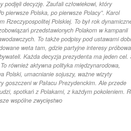
 podjęli decyzję. Zaufali człowiekowi, który
o pierwsze Polska, po pierwsze Polacy”. Karol
 Rzeczypospolitej Polskiej. To był rok dynamiczne
ji zobowiązań przedstawionych Polakom w kampanii
stawodawczych. To także podpisy pod ustawami dob
ydowane weta tam, gdzie partyjne interesy próbowa
bywateli. Każda decyzja prezydenta ma jeden cel. 
i. To również aktywna polityka międzynarodowa,
 Polski, umacnianie sojuszy, ważne wizyty
erzy goszczeni w Pałacu Prezydenckim. Ale przede
 ludzi, spotkań z Polakami, z każdym pokoleniem. 
asze wspólne zwycięstwo