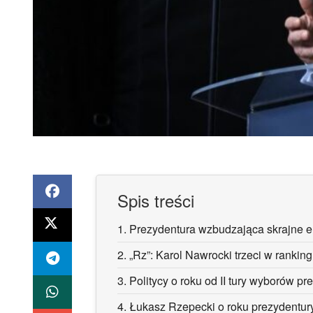
Spis treści
1.
Prezydentura wzbudzająca skrajne 
2.
„Rz”: Karol Nawrocki trzeci w rankin
3.
Politycy o roku od II tury wyborów p
4.
Łukasz Rzepecki o roku prezydentur