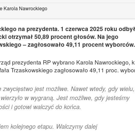
ze Karola Nawrockiego
kiego na prezydenta. 1 czerwca 2025 roku odbył
ki otrzymał 50,89 procent głosów. Na jego
wskiego – zagłosowało 49,11 procent wyborców.
urząd prezydenta RP wybrano Karola Nawrockiego, k
afała Trzaskowskiego zagłosowało 49,11 proc. wybo
 zwycięstwo jest możliwe. Nawet wtedy, gdy wielu,
e wierzyło w wygraną. Jest możliwe, gdy jesteśmy
ości i gotowi walczyć do końca.
iem kolejnego etapu. Walczymy dalej