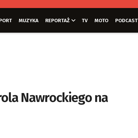
PORT
MUZYKA
REPORTAŻ
TV
MOTO
PODCAST
rola Nawrockiego na