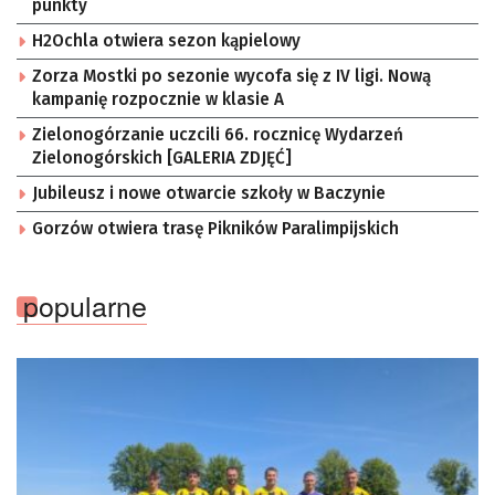
punkty
H2Ochla otwiera sezon kąpielowy
Zorza Mostki po sezonie wycofa się z IV ligi. Nową
kampanię rozpocznie w klasie A
Zielonogórzanie uczcili 66. rocznicę Wydarzeń
Zielonogórskich [GALERIA ZDJĘĆ]
Jubileusz i nowe otwarcie szkoły w Baczynie
Gorzów otwiera trasę Pikników Paralimpijskich
popularne