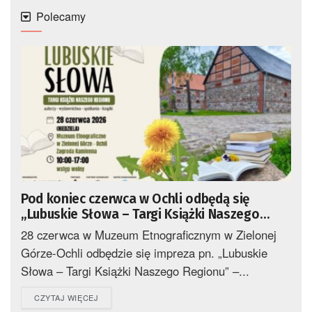
Polecamy
Pod koniec czerwca w Ochli odbędą się
„Lubuskie Słowa – Targi Książki Naszego
Regionu”
28 czerwca w Muzeum Etnograficznym w Zielonej
Górze-Ochli odbędzie się impreza pn. „Lubuskie
Słowa – Targi Książki Naszego Regionu” –...
DETAILS
CZYTAJ WIĘCEJ