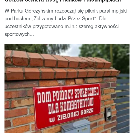
W Parku Górczyńskim rozpoczął się piknik paralimpijski
pod hasłem „Zbliżamy Ludzi Przez Sport”. Dla
uczestników przygotowano m.in.: szereg aktywności
sportowych...