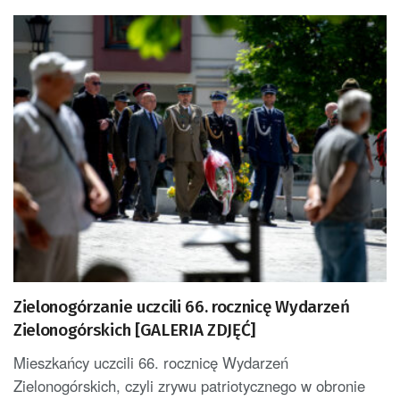
Zielonogórzanie uczcili 66. rocznicę Wydarzeń
Zielonogórskich [GALERIA ZDJĘĆ]
Mieszkańcy uczcili 66. rocznicę Wydarzeń
Zielonogórskich, czyli zrywu patriotycznego w obronie