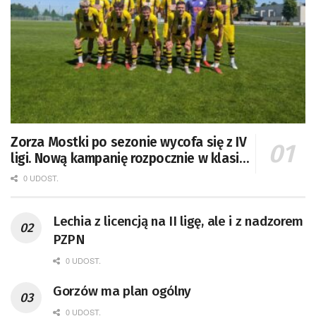
Zorza Mostki po sezonie wycofa się z IV
ligi. Nową kampanię rozpocznie w klasie
A
0 UDOST.
Lechia z licencją na II ligę, ale i z nadzorem
PZPN
0 UDOST.
Gorzów ma plan ogólny
0 UDOST.