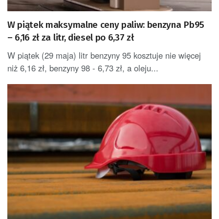
W piątek maksymalne ceny paliw: benzyna Pb95
– 6,16 zł za litr, diesel po 6,37 zł
W piątek (29 maja) litr benzyny 95 kosztuje nie więcej
niż 6,16 zł, benzyny 98 - 6,73 zł, a oleju...