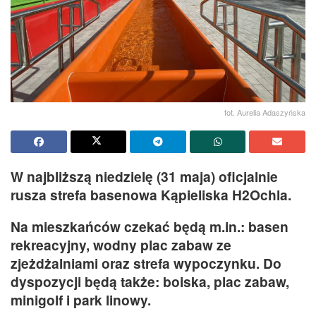
fot. Aurelia Adaszyńska
W najbliższą niedzielę (31 maja) oficjalnie
rusza strefa basenowa Kąpieliska H2Ochla.
Na mieszkańców czekać będą m.in.: basen
rekreacyjny, wodny plac zabaw ze
zjeżdżalniami oraz strefa wypoczynku. Do
dyspozycji będą także: boiska, plac zabaw,
minigolf i park linowy.