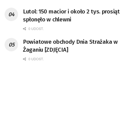
Lutol: 150 macior i około 2 tys. prosiąt
spłonęło w chlewni
0 UDOST.
Powiatowe obchody Dnia Strażaka w
Żaganiu [ZDJĘCIA]
0 UDOST.