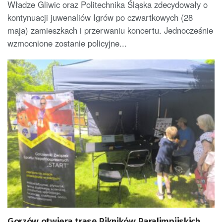
Władze Gliwic oraz Politechnika Śląska zdecydowały o
kontynuacji juwenaliów Igrów po czwartkowych (28
maja) zamieszkach i przerwaniu koncertu. Jednocześnie
wzmocnione zostanie policyjne...
Gorzów otwiera trasę Pikników Paralimpijskich