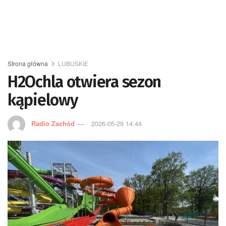
Strona główna
LUBUSKIE
H2Ochla otwiera sezon
kąpielowy
Radio Zachód
2026-05-29 14:44