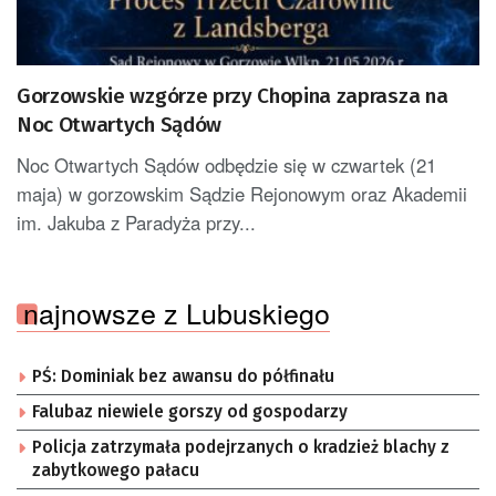
Gorzowskie wzgórze przy Chopina zaprasza na
Noc Otwartych Sądów
Noc Otwartych Sądów odbędzie się w czwartek (21
maja) w gorzowskim Sądzie Rejonowym oraz Akademii
im. Jakuba z Paradyża przy...
najnowsze z Lubuskiego
PŚ: Dominiak bez awansu do półfinału
Falubaz niewiele gorszy od gospodarzy
Policja zatrzymała podejrzanych o kradzież blachy z
zabytkowego pałacu