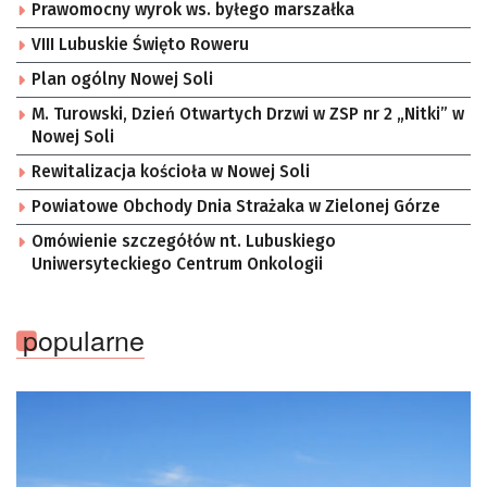
Prawomocny wyrok ws. byłego marszałka
VIII Lubuskie Święto Roweru
Plan ogólny Nowej Soli
M. Turowski, Dzień Otwartych Drzwi w ZSP nr 2 „Nitki” w
Nowej Soli
Rewitalizacja kościoła w Nowej Soli
Powiatowe Obchody Dnia Strażaka w Zielonej Górze
Omówienie szczegółów nt. Lubuskiego
Uniwersyteckiego Centrum Onkologii
popularne