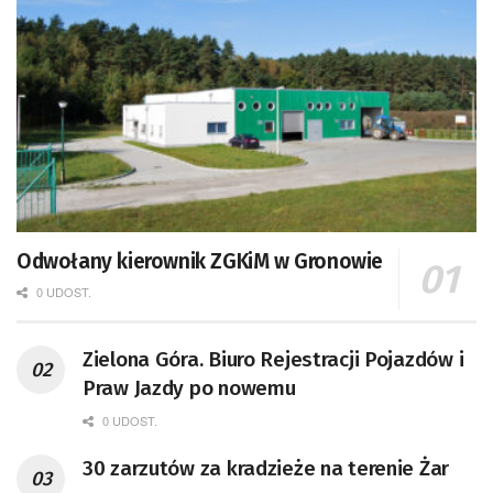
Odwołany kierownik ZGKiM w Gronowie
0 UDOST.
Zielona Góra. Biuro Rejestracji Pojazdów i
Praw Jazdy po nowemu
0 UDOST.
30 zarzutów za kradzieże na terenie Żar