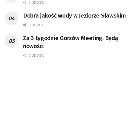
0 UDOST.
Dobra jakość wody w Jeziorze Sławskim
0 UDOST.
Za 3 tygodnie Gorzów Meeting. Będą
nowości
0 UDOST.