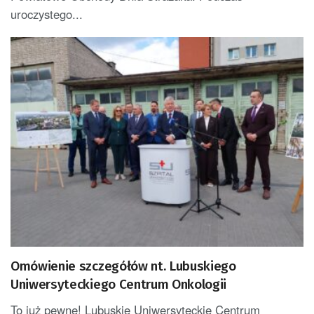
uroczystego...
Omówienie szczegółów nt. Lubuskiego
Uniwersyteckiego Centrum Onkologii
To już pewne! Lubuskie Uniwersyteckie Centrum