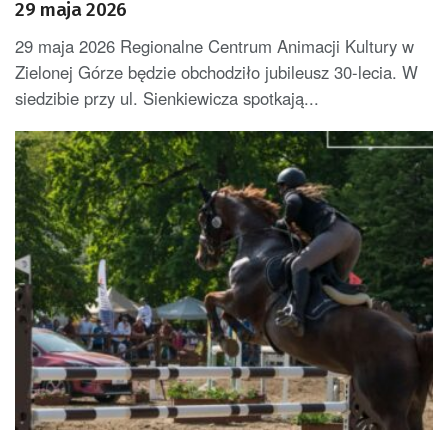
29 maja 2026
29 maja 2026 Regionalne Centrum Animacji Kultury w
Zielonej Górze będzie obchodziło jubileusz 30-lecia. W
siedzibie przy ul. Sienkiewicza spotkają...