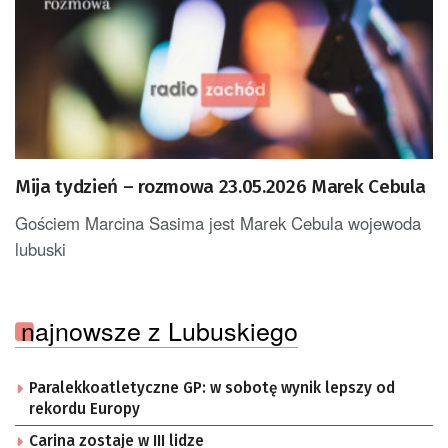
Mija tydzień – rozmowa 23.05.2026 Marek Cebula
Gościem Marcina Sasima jest Marek Cebula wojewoda
lubuski
najnowsze z Lubuskiego
Paralekkoatletyczne GP: w sobotę wynik lepszy od
rekordu Europy
Carina zostaje w III lidze