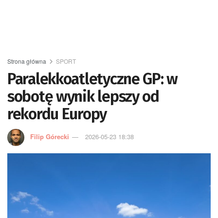
Strona główna
SPORT
Paralekkoatletyczne GP: w
sobotę wynik lepszy od
rekordu Europy
Filip Górecki
2026-05-23 18:38