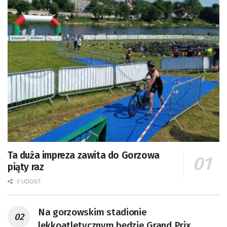
Ta duża impreza zawita do Gorzowa
piąty raz
0 UDOST.
Na gorzowskim stadionie
lekkoatletycznym będzie Grand Prix