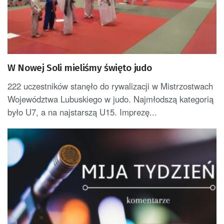
W Nowej Soli mieliśmy święto judo
222 uczestników stanęło do rywalizacji w Mistrzostwach
Województwa Lubuskiego w judo. Najmłodszą kategorią
było U7, a na najstarszą U15. Imprezę...