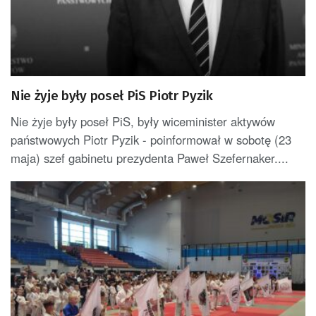
Nie żyje były poseł PiS Piotr Pyzik
Nie żyje były poseł PiS, były wiceminister aktywów
państwowych Piotr Pyzik - poinformował w sobotę (23
maja) szef gabinetu prezydenta Paweł Szefernaker....