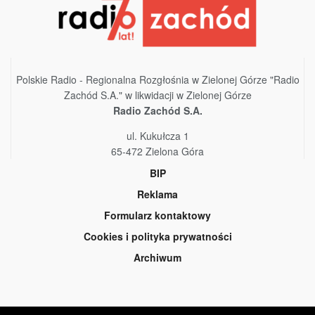
Polskie Radio - Regionalna Rozgłośnia w Zielonej Górze "Radio
Zachód S.A." w likwidacji w Zielonej Górze
Radio Zachód S.A.
ul. Kukułcza 1
65-472 Zielona Góra
BIP
Reklama
Formularz kontaktowy
Cookies i polityka prywatności
Archiwum