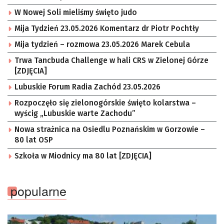
W Nowej Soli mieliśmy święto judo
Mija Tydzień 23.05.2026 Komentarz dr Piotr Pochtły
Mija tydzień – rozmowa 23.05.2026 Marek Cebula
Trwa Tancbuda Challenge w hali CRS w Zielonej Górze
[ZDJĘCIA]
Lubuskie Forum Radia Zachód 23.05.2026
Rozpoczęło się zielonogórskie święto kolarstwa –
wyścig „Lubuskie warte Zachodu”
Nowa strażnica na Osiedlu Poznańskim w Gorzowie –
80 lat OSP
Szkoła w Miodnicy ma 80 lat [ZDJĘCIA]
popularne