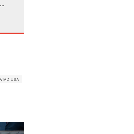
muz
WIAD USA