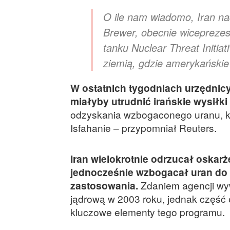
O ile nam wiadomo, Iran nad
Brewer, obecnie wicepreze
tanku Nuclear Threat Initia
ziemią, gdzie amerykańskie
W ostatnich tygodniach urzędnicy
miałyby utrudnić irańskie wysiłki
odzyskania wzbogaconego uranu, kt
Isfahanie – przypomniał Reuters.
Iran wielokrotnie odrzucał oskarż
jednocześnie wzbogacał uran do 
zastosowania.
Zdaniem agencji wy
jądrową w 2003 roku, jednak część 
kluczowe elementy tego programu.