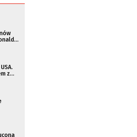
anów
onalda
 USA.
em z
e
ej ceny
zucona