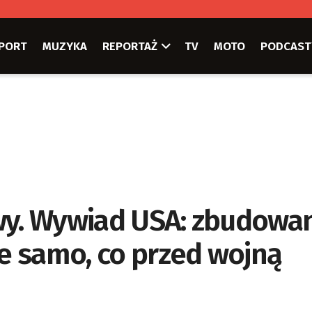
PORT
MUZYKA
REPORTAŻ
TV
MOTO
PODCAST
wy. Wywiad USA: zbudowa
e samo, co przed wojną