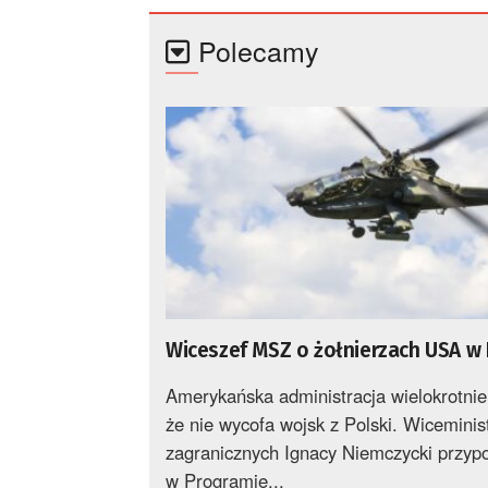
Polecamy
Wiceszef MSZ o żołnierzach USA w 
Amerykańska administracja wielokrotnie
że nie wycofa wojsk z Polski. Wiceminis
zagranicznych Ignacy Niemczycki przyp
w Programie...