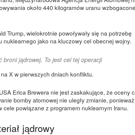
chowywania około 440 kilogramów uranu wzbogacon
d Trump, wielokrotnie powoływały się na potrzebę
u nuklearnego jako na kluczowy cel obecnej wojny.
broni jądrowej. To jest cel tej operacji
na X w pierwszych dniach konfliktu.
USA Erica Brewera nie jest zaskakujące, że oceny 
nie bomby atomowej nie uległy zmianie, ponieważ 
 w cele powiązane z programem nuklearnym Iranu.
eriał jądrowy