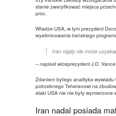
stanie zweryfikować miejsca prze
proc.
Władze USA, w tym prezydent Donal
wyeliminowania irańskiego program
Iran nigdy nie może uzyskać 
– napisał wiceprezydent J.D. Vance 
Zdaniem byłego analityka wywiadu 
potrzebnego Teheranowi na zbudowa
ataki USA nie nie były wymierzone
Iran nadal posiada mat