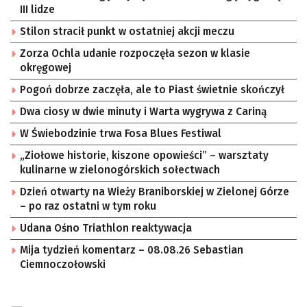
III lidze
Stilon stracił punkt w ostatniej akcji meczu
Zorza Ochla udanie rozpoczęła sezon w klasie
okręgowej
Pogoń dobrze zaczęła, ale to Piast świetnie skończył
Dwa ciosy w dwie minuty i Warta wygrywa z Cariną
W Świebodzinie trwa Fosa Blues Festiwal
„Ziołowe historie, kiszone opowieści” – warsztaty
kulinarne w zielonogórskich sołectwach
Dzień otwarty na Wieży Braniborskiej w Zielonej Górze
– po raz ostatni w tym roku
Udana Ośno Triathlon reaktywacja
Mija tydzień komentarz – 08.08.26 Sebastian
Ciemnoczołowski