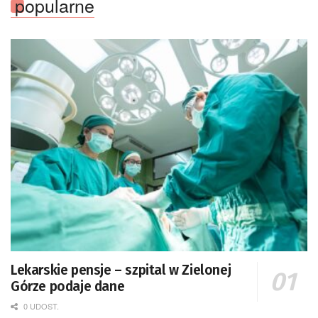
popularne
Lekarskie pensje – szpital w Zielonej
Górze podaje dane
0 UDOST.