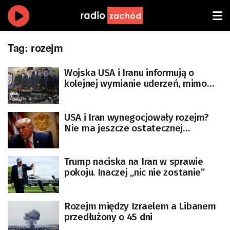
Tag:
rozejm
Wojska USA i Iranu informują o
kolejnej wymianie uderzeń, mimo
trwającego rozejmu
USA i Iran wynegocjowały rozejm?
Nie ma jeszcze ostatecznej
aprobaty Trumpa
Trump naciska na Iran w sprawie
pokoju. Inaczej „nic nie zostanie”
Rozejm między Izraelem a Libanem
przedłużony o 45 dni