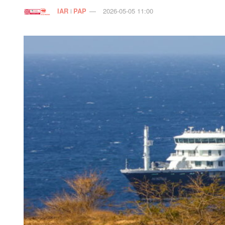
IAR
i
PAP
2026-05-05 11:00