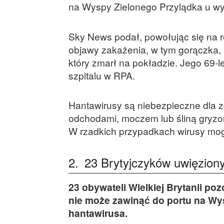
na Wyspy Zielonego Przylądka u wyb
Sky News podał, powołując się na r
objawy zakażenia, w tym gorączka, 
który zmarł na pokładzie. Jego 69-l
szpitalu w RPA.
Hantawirusy są niebezpieczne dla zd
odchodami, moczem lub śliną gryz
W rzadkich przypadkach wirusy mog
2.
23 Brytyjczyków uwięzion
23 obywateli Wielkiej Brytanii po
nie może zawinąć do portu na W
hantawirusa.