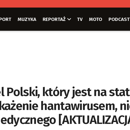
PORT
MUZYKA
REPORTAŻ
TV
MOTO
PODCAST
Polski, który jest na stat
każenie hantawirusem, ni
medycznego [AKTUALIZACJ