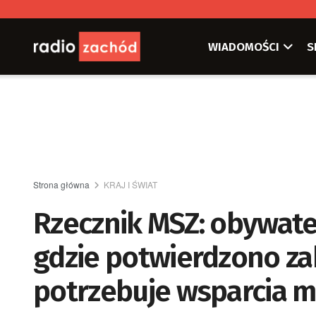
WIADOMOŚCI
S
Strona główna
KRAJ I ŚWIAT
Rzecznik MSZ: obywatel 
gdzie potwierdzono za
potrzebuje wsparcia 