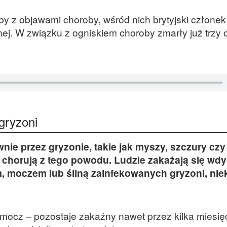
y z objawami choroby, wśród nich brytyjski członek
j. W związku z ogniskiem choroby zmarły już trzy 
gryzoni
ie przez gryzonie, takie jak myszy, szczury czy
 chorują z tego powodu. Ludzie zakażają się wd
, moczem lub śliną zainfekowanych gryzoni, nie
mocz – pozostaje zakaźny nawet przez kilka miesię