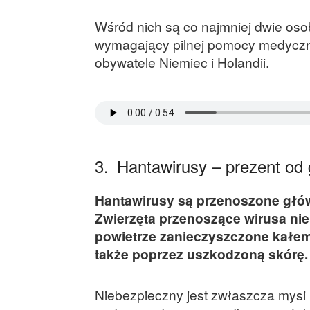
Wśród nich są co najmniej dwie osob
wymagający pilnej pomocy medyczne
obywatele Niemiec i Holandii.
3.
Hantawirusy – prezent od 
Hantawirusy są przenoszone główn
Zwierzęta przenoszące wirusa nie
powietrze zanieczyszczone kałem
także poprzez uszkodzoną skórę.
Niebezpieczny jest zwłaszcza mysi 