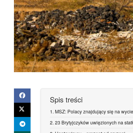
Spis treści
1.
MSZ: Polacy znajdujący się na wyci
2.
23 Brytyjczyków uwięzionych na stat