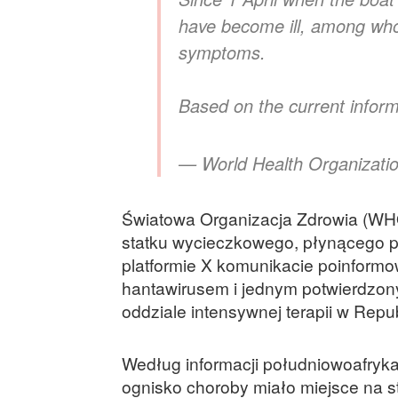
have become ill, among whom 
symptoms.
Based on the current infor
— World Health Organiza
Światowa Organizacja Zdrowia (WHO
statku wycieczkowego, płynącego 
platformie X komunikacie poinform
hantawirusem i jednym potwierdzon
oddziale intensywnej terapii w Repub
Według informacji południowoafryka
ognisko choroby miało miejsce na 