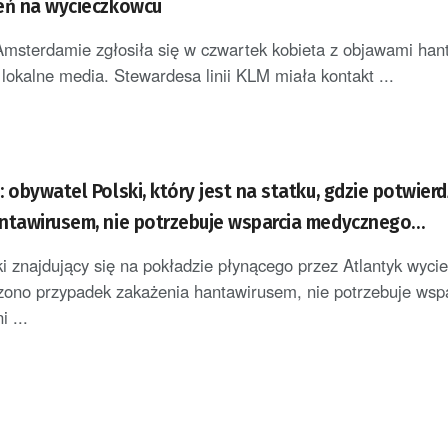
eń na wycieczkowcu
Amsterdamie zgłosiła się w czwartek kobieta z objawami han
lokalne media. Stewardesa linii KLM miała kontakt ...
 obywatel Polski, który jest na statku, gdzie potwier
ntawirusem, nie potrzebuje wsparcia medycznego
A]
i znajdujący się na pokładzie płynącego przez Atlantyk wyci
zono przypadek zakażenia hantawirusem, nie potrzebuje wsp
 ...