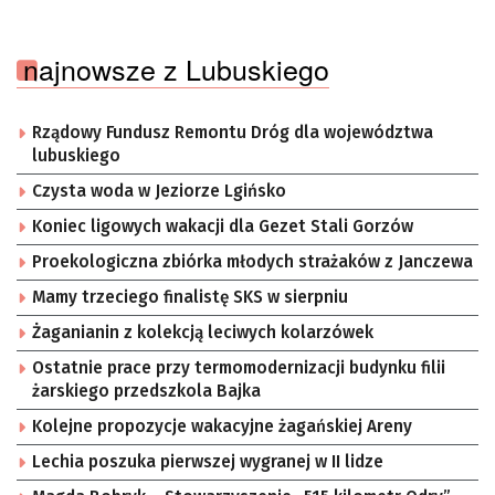
najnowsze z Lubuskiego
Rządowy Fundusz Remontu Dróg dla województwa
lubuskiego
Czysta woda w Jeziorze Lgińsko
Koniec ligowych wakacji dla Gezet Stali Gorzów
Proekologiczna zbiórka młodych strażaków z Janczewa
Mamy trzeciego finalistę SKS w sierpniu
Żaganianin z kolekcją leciwych kolarzówek
Ostatnie prace przy termomodernizacji budynku filii
żarskiego przedszkola Bajka
Kolejne propozycje wakacyjne żagańskiej Areny
Lechia poszuka pierwszej wygranej w II lidze