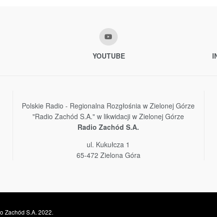
YOUTUBE
I
Polskie Radio - Regionalna Rozgłośnia w Zielonej Górze
"Radio Zachód S.A." w likwidacji w Zielonej Górze
Radio Zachód S.A.
ul. Kukułcza 1
65-472 Zielona Góra
o Zachód S.A. 2022.