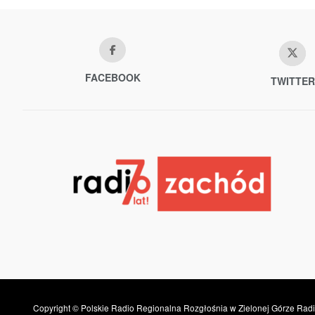
FACEBOOK
TWITTER
Copyright © Polskie Radio Regionalna Rozgłośnia w Zielonej Górze Radi