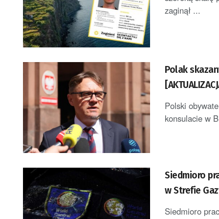
zaginął ...
Polak skazan
[AKTUALIZACJ
Polski obywate
konsulacie w Br
Siedmioro pr
w Strefie Gaz
Siedmioro prac