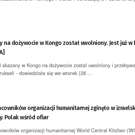
y na dożywocie w Kongo został uwolniony. Jest już w 
A]
l skazany w Kongo na dożywocie został uwolniony i przebyw
ukseli - dowiedziała się we wtorek (28 ...
acowników organizacji humanitarnej zginęło w izraels
y. Polak wśród ofiar
owników organizacji humanitarnej World Central Kitchen (W