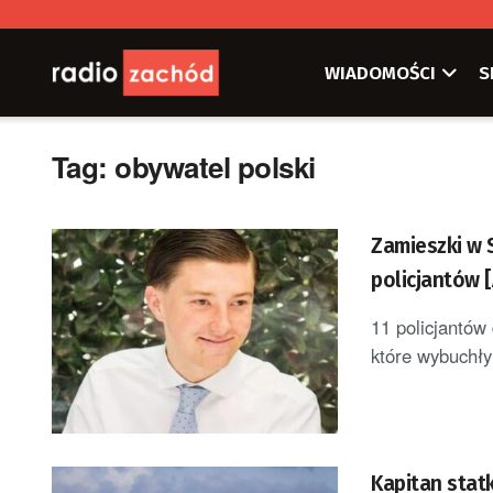
WIADOMOŚCI
S
Tag:
obywatel polski
Zamieszki w 
policjantów
11 policjantów
które wybuchł
Kapitan stat