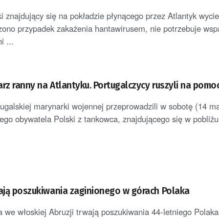
A]
i znajdujący się na pokładzie płynącego przez Atlantyk wyci
zono przypadek zakażenia hantawirusem, nie potrzebuje wsp
 ...
rz ranny na Atlantyku. Portugalczycy ruszyli na pomo
ugalskiej marynarki wojennej przeprowadzili w sobotę (14 ma
ego obywatela Polski z tankowca, znajdującego się w pobliżu 
wają poszukiwania zaginionego w górach Polaka
a we włoskiej Abruzji trwają poszukiwania 44-letniego Polaka