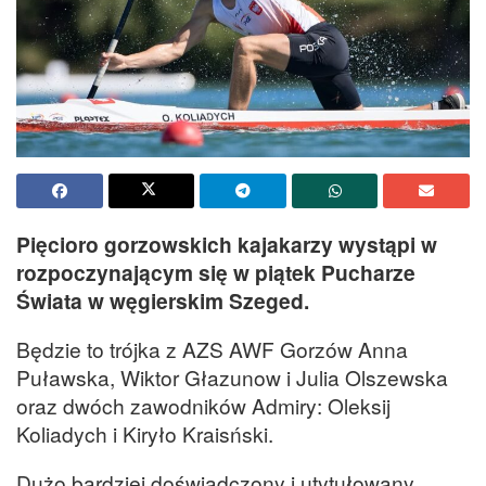
Pięcioro gorzowskich kajakarzy wystąpi w
rozpoczynającym się w piątek Pucharze
Świata w węgierskim Szeged.
Będzie to trójka z AZS AWF Gorzów Anna
Puławska, Wiktor Głazunow i Julia Olszewska
oraz dwóch zawodników Admiry: Oleksij
Koliadych i Kiryło Kraisński.
Dużo bardziej doświadczony i utytułowany