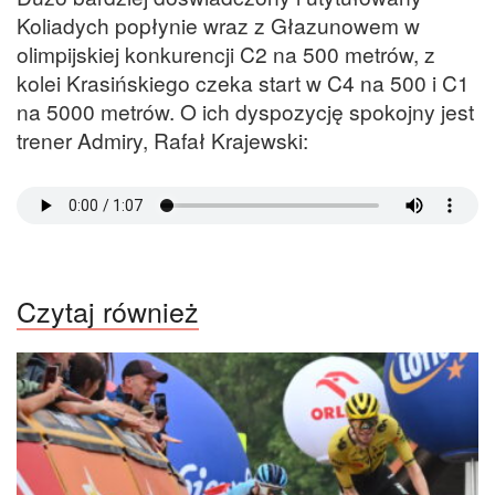
Koliadych popłynie wraz z Głazunowem w
olimpijskiej konkurencji C2 na 500 metrów, z
kolei Krasińskiego czeka start w C4 na 500 i C1
na 5000 metrów. O ich dyspozycję spokojny jest
trener Admiry, Rafał Krajewski:
Czytaj również