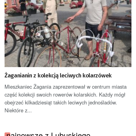
Żaganianin z kolekcją leciwych kolarzówek
Mieszkaniec Żagania zaprezentował w centrum miasta
część kolekcji swoich rowerów kolarskich. Każdy mógł
obejrzeć kilkadziesiąt takich leciwych jednośladów.
Niektóre z...
najnowsze z Lubuskiego