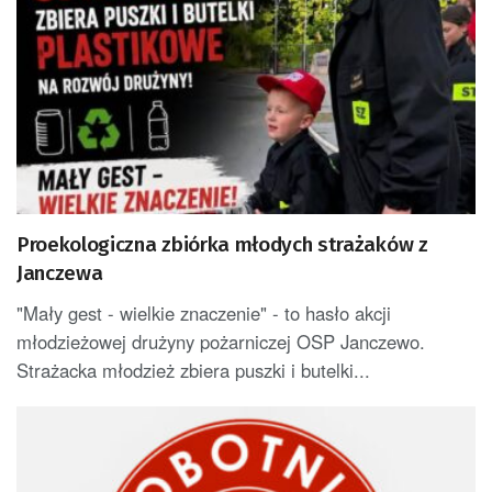
Proekologiczna zbiórka młodych strażaków z
Janczewa
"Mały gest - wielkie znaczenie" - to hasło akcji
młodzieżowej drużyny pożarniczej OSP Janczewo.
Strażacka młodzież zbiera puszki i butelki...