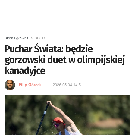
Strona główna
SPORT
Puchar Świata: będzie
gorzowski duet w olimpijskiej
kanadyjce
Filip Górecki
2026-05-04 14:51