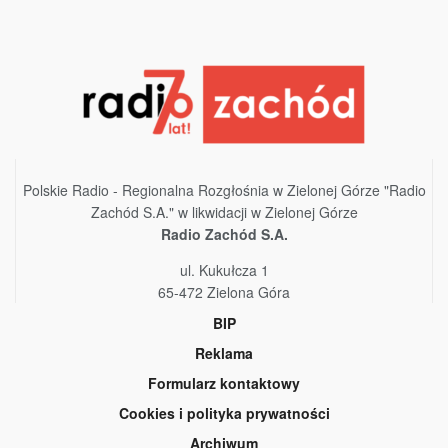
Polskie Radio - Regionalna Rozgłośnia w Zielonej Górze "Radio
Zachód S.A." w likwidacji w Zielonej Górze
Radio Zachód S.A.
ul. Kukułcza 1
65-472 Zielona Góra
BIP
Reklama
Formularz kontaktowy
Cookies i polityka prywatności
Archiwum