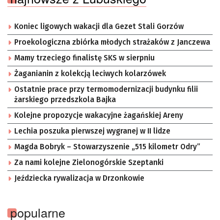
Koniec ligowych wakacji dla Gezet Stali Gorzów
Proekologiczna zbiórka młodych strażaków z Janczewa
Mamy trzeciego finalistę SKS w sierpniu
Żaganianin z kolekcją leciwych kolarzówek
Ostatnie prace przy termomodernizacji budynku filii
żarskiego przedszkola Bajka
Kolejne propozycje wakacyjne żagańskiej Areny
Lechia poszuka pierwszej wygranej w II lidze
Magda Bobryk – Stowarzyszenie „515 kilometr Odry”
Za nami kolejne Zielonogórskie Szeptanki
Jeździecka rywalizacja w Drzonkowie
popularne