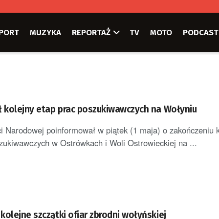
PORT
MUZYKA
REPORTAŻ
TV
MOTO
PODCAST
ł kolejny etap prac poszukiwawczych na Wołyniu
ci Narodowej poinformował w piątek (1 maja) o zakończeniu 
zukiwawczych w Ostrówkach i Woli Ostrowieckiej na ...
olejne szczątki ofiar zbrodni wołyńskiej