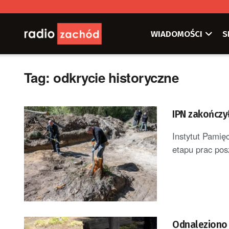
WIADOMOŚCI
S
Tag:
odkrycie historyczne
IPN zakończy
Instytut Pamię
etapu prac pos
Odnaleziono k