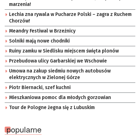
marzenia!
Lechia zna rywala w Pucharze Polski – zagra z Ruchem
Chorzów!
Meandry Festiwal w Brzeźnicy
Solniki mają nowe chodniki
Ruiny zamku w Siedlisku miejscem święta plonów
Przebudowa ulicy Garbarskiej we Wschowie
Umowa na zakup siedmiu nowych autobusów
elektrycznych w Zielonej Górze
Piotr Biernacki, szef kuchni
Mieszkaniowa pomoc dla młodych gorzowian
Tour de Pologne żegna się z Lubuskim
popularne