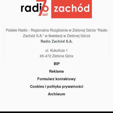
Polskie Radio - Regionalna Rozgłośnia w Zielonej Górze "Radio
Zachód S.A." w likwidacji w Zielonej Górze
Radio Zachód S.A.
ul. Kukułcza 1
65-472 Zielona Góra
BIP
Reklama
Formularz kontaktowy
Cookies i polityka prywatności
Archiwum