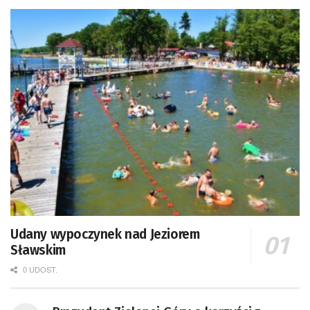
Udany wypoczynek nad Jeziorem
Sławskim
0 UDOST.