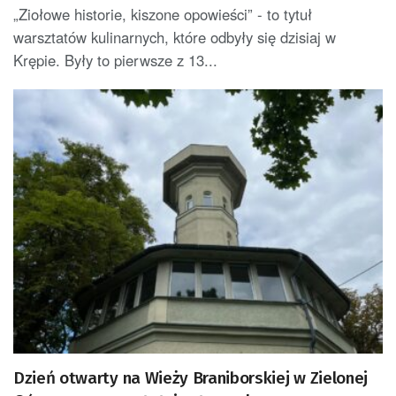
„Ziołowe historie, kiszone opowieści” - to tytuł
warsztatów kulinarnych, które odbyły się dzisiaj w
Krępie. Były to pierwsze z 13...
Dzień otwarty na Wieży Braniborskiej w Zielonej