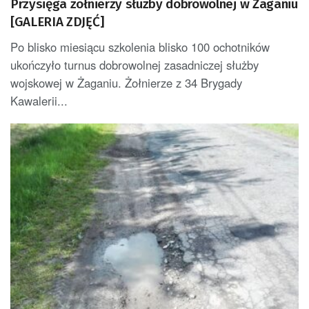
Przysięga żołnierzy służby dobrowolnej w Żaganiu
[GALERIA ZDJĘĆ]
Po blisko miesiącu szkolenia blisko 100 ochotników
ukończyło turnus dobrowolnej zasadniczej służby
wojskowej w Żaganiu. Żołnierze z 34 Brygady
Kawalerii...