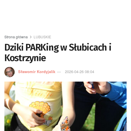
Strona główna
LUBUSKIE
Dziki PARKing w Słubicach i
Kostrzynie
Sławomir Kordyjalik
2026-04-26 08:04