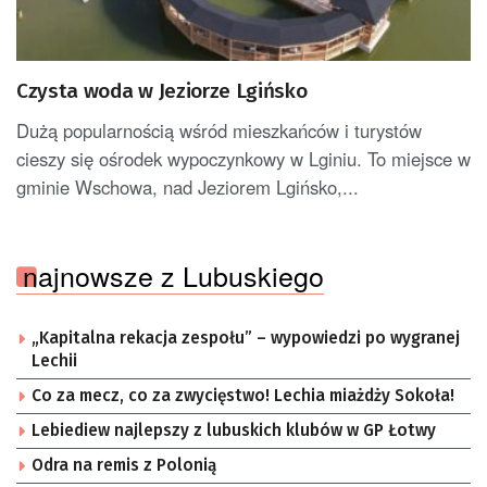
Czysta woda w Jeziorze Lgińsko
Dużą popularnością wśród mieszkańców i turystów
cieszy się ośrodek wypoczynkowy w Lginiu. To miejsce w
gminie Wschowa, nad Jeziorem Lgińsko,...
najnowsze z Lubuskiego
„Kapitalna rekacja zespołu” – wypowiedzi po wygranej
Lechii
Co za mecz, co za zwycięstwo! Lechia miażdży Sokoła!
Lebiediew najlepszy z lubuskich klubów w GP Łotwy
Odra na remis z Polonią