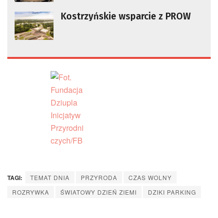
Kostrzyńskie wsparcie z PROW
TAGI:
TEMAT DNIA
PRZYRODA
CZAS WOLNY
ROZRYWKA
ŚWIATOWY DZIEŃ ZIEMI
DZIKI PARKING