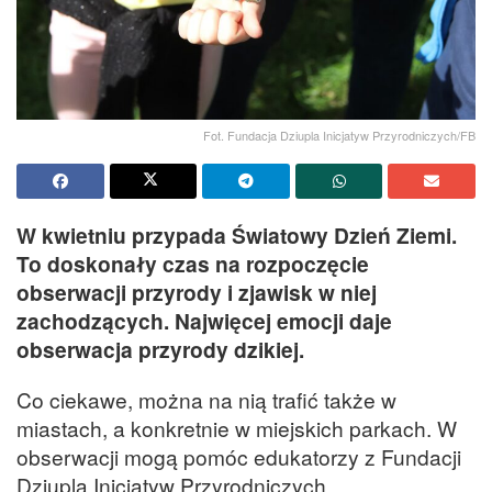
Fot. Fundacja Dziupla Inicjatyw Przyrodniczych/FB
W kwietniu przypada Światowy Dzień Ziemi.
To doskonały czas na rozpoczęcie
obserwacji przyrody i zjawisk w niej
zachodzących. Najwięcej emocji daje
obserwacja przyrody dzikiej.
Co ciekawe, można na nią trafić także w
miastach, a konkretnie w miejskich parkach. W
obserwacji mogą pomóc edukatorzy z Fundacji
Dziupla Inicjatyw Przyrodniczych.