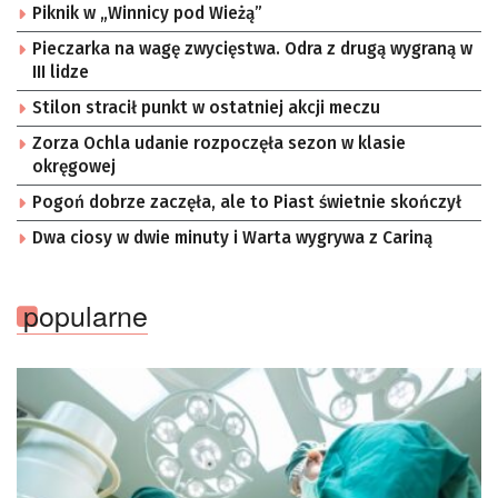
Piknik w „Winnicy pod Wieżą”
Pieczarka na wagę zwycięstwa. Odra z drugą wygraną w
III lidze
Stilon stracił punkt w ostatniej akcji meczu
Zorza Ochla udanie rozpoczęła sezon w klasie
okręgowej
Pogoń dobrze zaczęła, ale to Piast świetnie skończył
Dwa ciosy w dwie minuty i Warta wygrywa z Cariną
popularne