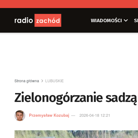
WIADOMOŚCI
S
Strona główna
LUBUSKIE
Zielonogórzanie sadzą 
Przemysław Kozubaj
2026-04-18 12:21