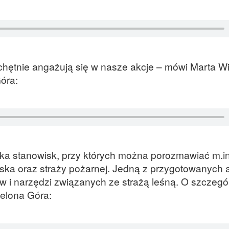
chętnie angażują się w nasze akcje – mówi Marta Wil
óra:
lka stanowisk, przy których można porozmawiać m.in
ska oraz straży pożarnej. Jedną z przygotowanych a
 i narzędzi związanych ze strażą leśną. O szczegó
ielona Góra: