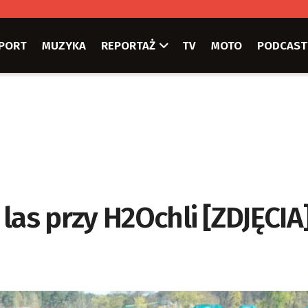
PORT
MUZYKA
REPORTAŻ
TV
MOTO
PODCAST
las przy H2Ochli [ZDJĘCIA