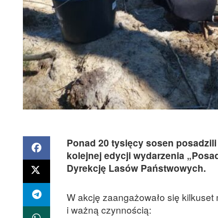
Ponad 20 tysięcy sosen posadzili
kolejnej edycji wydarzenia „Pos
Dyrekcję Lasów Państwowych.
W akcję zaangażowało się kilkuset m
i ważną czynnością: