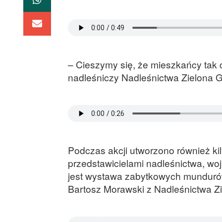
– Cieszymy się, że mieszkańcy tak 
nadleśniczy Nadleśnictwa Zielona G
Podczas akcji utworzono również ki
przedstawicielami nadleśnictwa, woj
jest wystawa zabytkowych mundurów
Bartosz Morawski z Nadleśnictwa Z