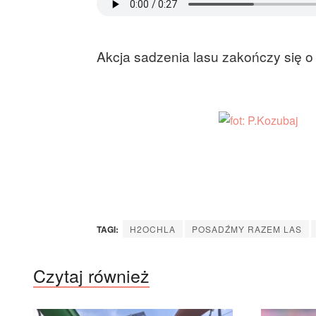
Akcja sadzenia lasu zakończy się o 
TAGI:
H2OCHLA
POSADŹMY RAZEM LAS
Czytaj również