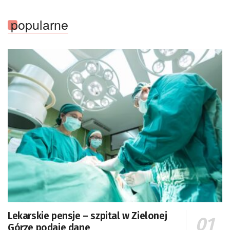
popularne
Lekarskie pensje – szpital w Zielonej
Górze podaje dane