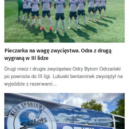
Pieczarka na wagę zwycięstwa. Odra z drugą
wygraną w III lidze
Drugi mecz i drugie zwycięstwo Odry Bytom Odrzański
po powrocie do III ligi. Lubuski beniaminek zwyciężył na
wyjeździe z rezerwami...