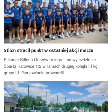
Stilon stracił punkt w ostatniej akcji meczu
Piłkarze Stilonu Gorzów przegrali na wyjeździe ze
Spartą Katowice 1:2 w ramach drugiej kolejki III ligi,
grupy III. Gorzowianie prowadzili...