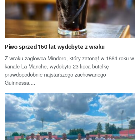
Piwo sprzed 160 lat wydobyte z wraku
Z wraku żaglowca Mindoro, który zatonął w 1864 roku w
kanale La Manche, wydobyto 23 lipca butelkę
prawdopodobnie najstarszego zachowanego
Guinnessa....