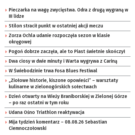
Pieczarka na wagę zwycięstwa. Odra z drugą wygraną w
III lidze
Stilon stracił punkt w ostatniej akcji meczu
Zorza Ochla udanie rozpoczęła sezon w klasie
okręgowej
Pogoń dobrze zaczęła, ale to Piast świetnie skończył
Dwa ciosy w dwie minuty i Warta wygrywa z Cariną
W Świebodzinie trwa Fosa Blues Festiwal
„Ziołowe historie, kiszone opowieści” – warsztaty
kulinarne w zielonogórskich sołectwach
Dzień otwarty na Wieży Braniborskiej w Zielonej Górze
– po raz ostatni w tym roku
Udana Ośno Triathlon reaktywacja
Mija tydzień komentarz – 08.08.26 Sebastian
Ciemnoczołowski