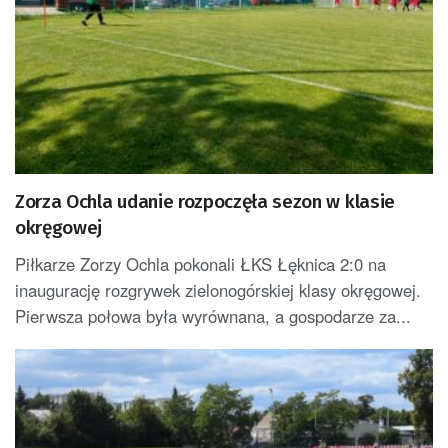
Zorza Ochla udanie rozpoczęła sezon w klasie
okręgowej
Piłkarze Zorzy Ochla pokonali ŁKS Łęknica 2:0 na
inaugurację rozgrywek zielonogórskiej klasy okręgowej.
Pierwsza połowa była wyrównana, a gospodarze za...