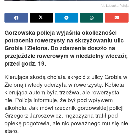
fot. Lubuska Policja
Gorzowska policja wyjaśnia okoliczności
potracenia rowerzysty na skrzyżowaniu ulic
Grobla i Zielona. Do zdarzenia doszło na
przejeździe rowerowym w niedzielny wieczór,
przed godz. 19.
Kierująca skodą chciała skręcić z ulicy Grobla w
Zieloną i wtedy uderzyła w rowerzystę. Kobieta
kierująca autem była trzeźwa, ale rowerzysta
nie. Policja informuje, że był pod wpływem
alkoholu. Jak mówi rzecznik gorzowskiej policji
Grzegorz Jaroszewicz, mężczyzna trafił pod
opiekę pogotowia, ale nic poważnego mu się nie
stało.