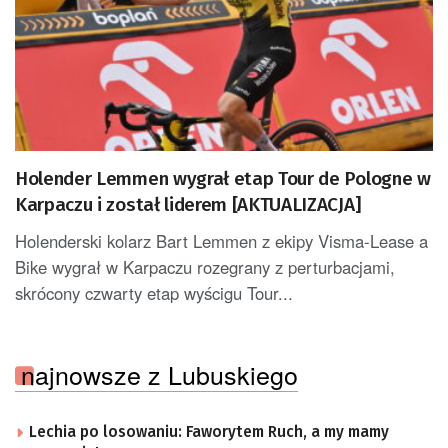
Holender Lemmen wygrał etap Tour de Pologne w
Karpaczu i został liderem [AKTUALIZACJA]
Holenderski kolarz Bart Lemmen z ekipy Visma-Lease a
Bike wygrał w Karpaczu rozegrany z perturbacjami,
skrócony czwarty etap wyścigu Tour...
najnowsze z Lubuskiego
Lechia po losowaniu: Faworytem Ruch, a my mamy