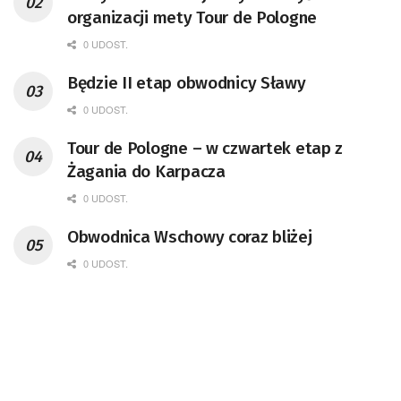
organizacji mety Tour de Pologne
0 UDOST.
Będzie II etap obwodnicy Sławy
0 UDOST.
Tour de Pologne – w czwartek etap z
Żagania do Karpacza
0 UDOST.
Obwodnica Wschowy coraz bliżej
0 UDOST.