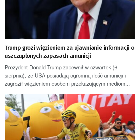
Trump grozi więzieniem za ujawnianie informacji o
uszczuplonych zapasach amunicji
Prezydent Donald Trump zapewnił w czwartek (6
sierpnia), że USA posiadają ogromną ilość amunicji i
zagroził więzieniem osobom przekazującym mediom...