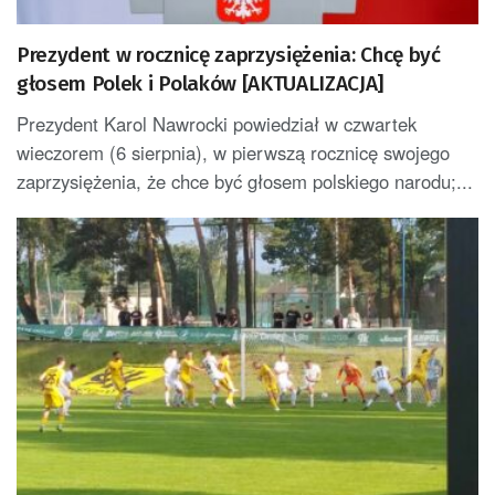
Prezydent w rocznicę zaprzysiężenia: Chcę być
głosem Polek i Polaków [AKTUALIZACJA]
Prezydent Karol Nawrocki powiedział w czwartek
wieczorem (6 sierpnia), w pierwszą rocznicę swojego
zaprzysiężenia, że chce być głosem polskiego narodu;...