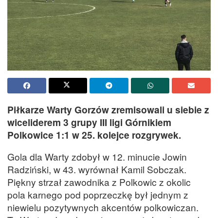
Piłkarze Warty Gorzów zremisowali u siebie z
wiceliderem 3 grupy III ligi Górnikiem
Polkowice 1:1 w 25. kolejce rozgrywek.
Gola dla Warty zdobył w 12. minucie Jowin
Radziński, w 43. wyrównał Kamil Sobczak.
Piękny strzał zawodnika z Polkowic z okolic
pola karnego pod poprzeczkę był jednym z
niewielu pozytywnych akcentów polkowiczan.