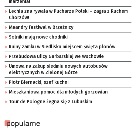
marzenia!
Lechia zna rywala w Pucharze Polski – zagra z Ruchem
Chorzów!
Meandry Festiwal w Brzeźnicy
Solniki mają nowe chodniki
Ruiny zamku w Siedlisku miejscem święta plonów
Przebudowa ulicy Garbarskiej we Wschowie
Umowa na zakup siedmiu nowych autobusów
elektrycznych w Zielonej Górze
Piotr Biernacki, szef kuchni
Mieszkaniowa pomoc dla młodych gorzowian
Tour de Pologne żegna się z Lubuskim
popularne