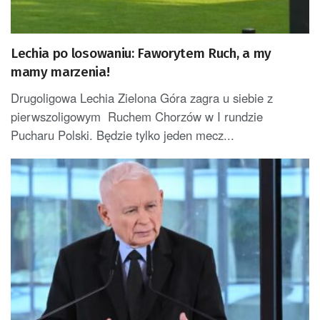
Lechia po losowaniu: Faworytem Ruch, a my
mamy marzenia!
Drugoligowa Lechia Zielona Góra zagra u siebie z
pierwszoligowym Ruchem Chorzów w I rundzie
Pucharu Polski. Będzie tylko jeden mecz...