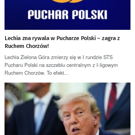
Lechia zna rywala w Pucharze Polski – zagra z
Ruchem Chorzów!
Lechia Zielona Góra zmierzy się w I rundzie STS
Pucharu Polski na szczeblu centralnym z I-ligowym
Ruchem Chorzów. To efekt...