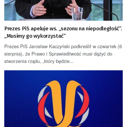
Prezes PiS apeluje ws. „sezonu na niepodległość”.
„Musimy go wykorzystać”
Prezes PiS Jarosław Kaczyński podkreślił w czwartek (6
sierpnia), że Prawo i Sprawiedliwość musi dążyć do
stworzenia rządu, „który będzie...