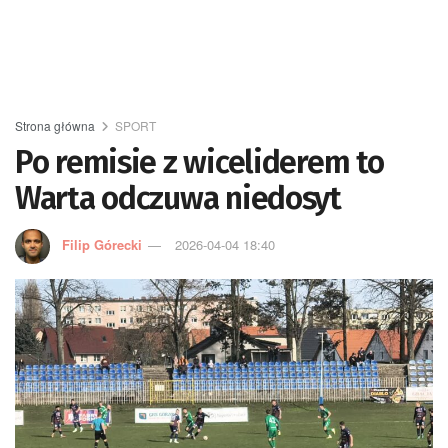
Strona główna
SPORT
Po remisie z wiceliderem to
Warta odczuwa niedosyt
Filip Górecki
2026-04-04 18:40