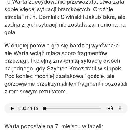
To Warta zdecydowanie przeważała, stwarzała
sobie więcej sytuacji bramkowych. Groźnie
strzelali m.in. Dominik Siwiński i Jakub Iskra, ale
żadna z tych sytuacji nie została zamieniona na
gola.
W drugiej połowie gra się bardziej wyrównała,
ale Warta wciąż miała sporo fragmentów
przewagi. I kolejną znakomitą sytuację dwóch
na jednego, gdy Szymon Krocz trafił w słupek.
Pod koniec mocniej zaatakowali goście, ale
gorzowianie przetrzymali ten fragment i pozostali
z remisowym rezultatem.
Warta pozostaje na 7. miejscu w tabeli: