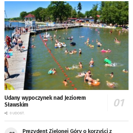
Udany wypoczynek nad Jeziorem
Sławskim
0 UDOST.
Prezydent Zielonej Góry o korzyści z