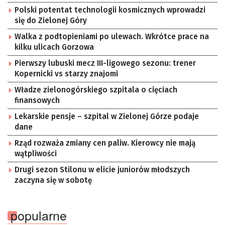
Polski potentat technologii kosmicznych wprowadzi
się do Zielonej Góry
Walka z podtopieniami po ulewach. Wkrótce prace na
kilku ulicach Gorzowa
Pierwszy lubuski mecz III-ligowego sezonu: trener
Kopernicki vs starzy znajomi
Władze zielonogórskiego szpitala o cięciach
finansowych
Lekarskie pensje – szpital w Zielonej Górze podaje
dane
Rząd rozważa zmiany cen paliw. Kierowcy nie mają
wątpliwości
Drugi sezon Stilonu w elicie juniorów młodszych
zaczyna się w sobotę
popularne