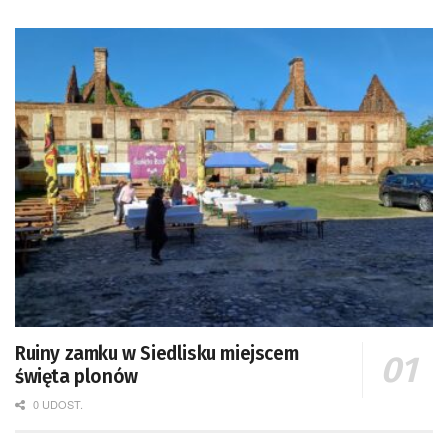
Ruiny zamku w Siedlisku miejscem
święta plonów
0 UDOST.