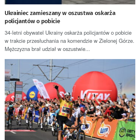
Ukrainiec zamieszany w oszustwa oskarża
policjantów o pobicie
34-letni obywatel Ukrainy oskarża policjantów o pobicie
w trakcie przesłuchania na komendzie w Zielonej Górze.
Mężczyzna brał udział w oszustwie...