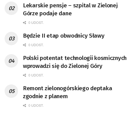
Lekarskie pensje – szpital w Zielonej
Górze podaje dane
0 UDOST.
Będzie II etap obwodnicy Sławy
0 UDOST.
Polski potentat technologii kosmicznych
wprowadzi się do Zielonej Góry
0 UDOST.
Remont zielonogórskiego deptaka
zgodnie z planem
0 UDOST.