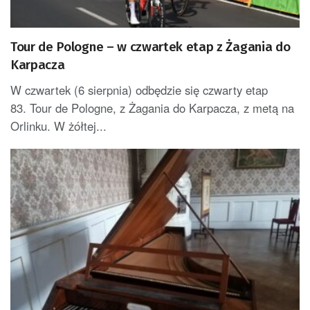
Tour de Pologne – w czwartek etap z Żagania do
Karpacza
W czwartek (6 sierpnia) odbędzie się czwarty etap
83. Tour de Pologne, z Żagania do Karpacza, z metą na
Orlinku. W żółtej...