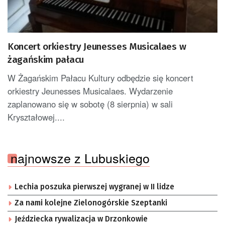
Koncert orkiestry Jeunesses Musicalaes w
żagańskim pałacu
W Żagańskim Pałacu Kultury odbędzie się koncert
orkiestry Jeunesses Musicalaes. Wydarzenie
zaplanowano się w sobotę (8 sierpnia) w sali
Kryształowej....
najnowsze z Lubuskiego
Lechia poszuka pierwszej wygranej w II lidze
Za nami kolejne Zielonogórskie Szeptanki
Jeździecka rywalizacja w Drzonkowie