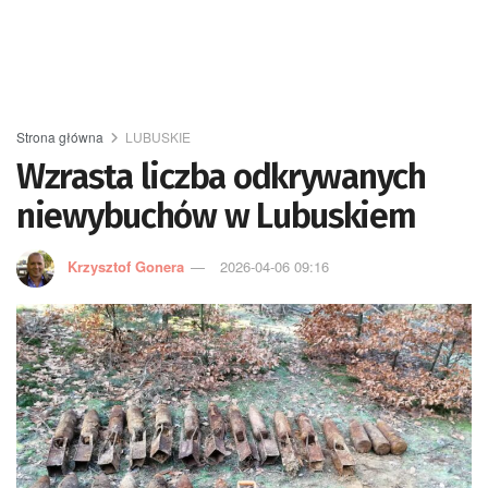
Strona główna
LUBUSKIE
Wzrasta liczba odkrywanych
niewybuchów w Lubuskiem
Krzysztof Gonera
2026-04-06 09:16