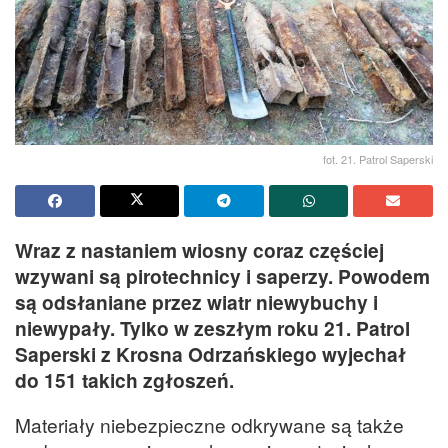
fot. 21. Patrol Saperski
Wraz z nastaniem wiosny coraz częściej
wzywani są pirotechnicy i saperzy. Powodem
są odsłaniane przez wiatr niewybuchy i
niewypały. Tylko w zeszłym roku 21. Patrol
Saperski z Krosna Odrzańskiego wyjechał
do 151 takich zgłoszeń.
Materiały niebezpieczne odkrywane są także