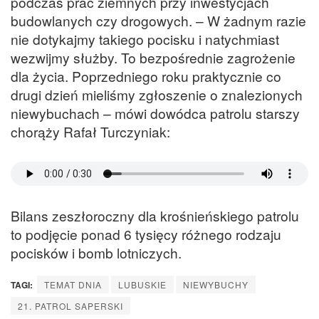
podczas prac ziemnych przy inwestycjach
budowlanych czy drogowych. – W żadnym razie
nie dotykajmy takiego pocisku i natychmiast
wezwijmy służby. To bezpośrednie zagrożenie
dla życia. Poprzedniego roku praktycznie co
drugi dzień mieliśmy zgłoszenie o znalezionych
niewybuchach – mówi dowódca patrolu starszy
chorąży Rafał Turczyniak:
Bilans zeszłoroczny dla krośnieńskiego patrolu
to podjęcie ponad 6 tysięcy różnego rodzaju
pocisków i bomb lotniczych.
TAGI:
TEMAT DNIA
LUBUSKIE
NIEWYBUCHY
21. PATROL SAPERSKI