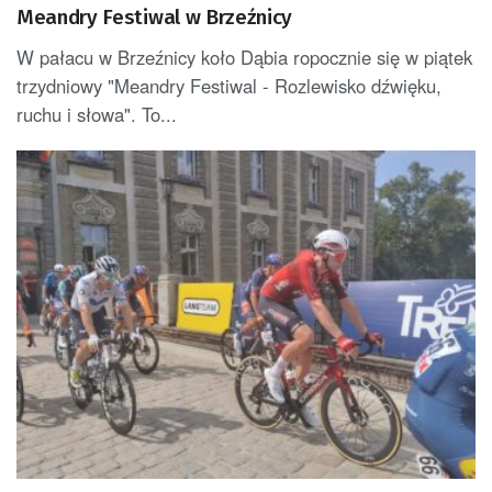
Meandry Festiwal w Brzeźnicy
W pałacu w Brzeźnicy koło Dąbia ropocznie się w piątek
trzydniowy "Meandry Festiwal - Rozlewisko dźwięku,
ruchu i słowa". To...