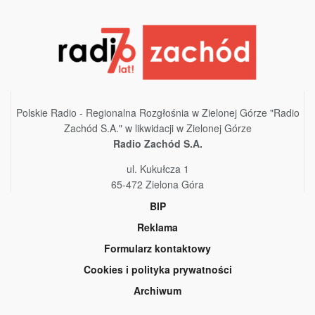
Polskie Radio - Regionalna Rozgłośnia w Zielonej Górze "Radio
Zachód S.A." w likwidacji w Zielonej Górze
Radio Zachód S.A.
ul. Kukułcza 1
65-472 Zielona Góra
BIP
Reklama
Formularz kontaktowy
Cookies i polityka prywatności
Archiwum