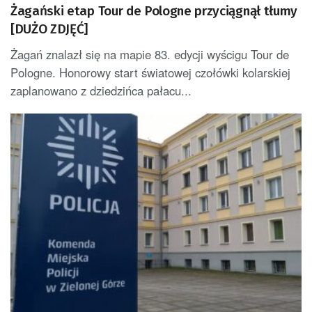
Żagański etap Tour de Pologne przyciągnął tłumy
[DUŻO ZDJĘĆ]
Żagań znalazł się na mapie 83. edycji wyścigu Tour de
Pologne. Honorowy start światowej czołówki kolarskiej
zaplanowano z dziedzińca pałacu...