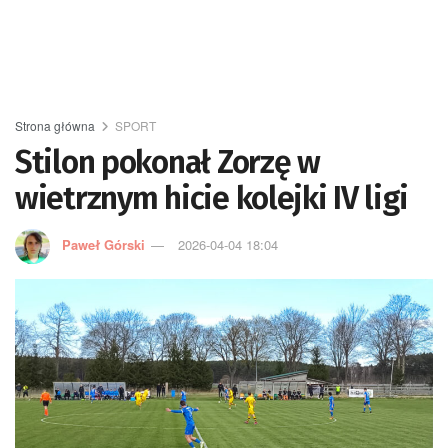
Strona główna
SPORT
Stilon pokonał Zorzę w
wietrznym hicie kolejki IV ligi
Paweł Górski
2026-04-04 18:04