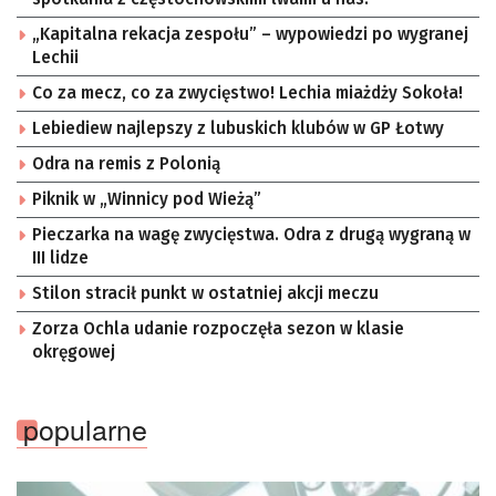
„Kapitalna rekacja zespołu” – wypowiedzi po wygranej
Lechii
Co za mecz, co za zwycięstwo! Lechia miażdży Sokoła!
Lebiediew najlepszy z lubuskich klubów w GP Łotwy
Odra na remis z Polonią
Piknik w „Winnicy pod Wieżą”
Pieczarka na wagę zwycięstwa. Odra z drugą wygraną w
III lidze
Stilon stracił punkt w ostatniej akcji meczu
Zorza Ochla udanie rozpoczęła sezon w klasie
okręgowej
popularne