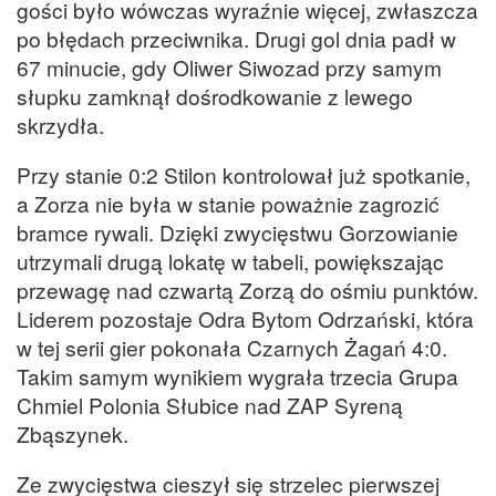
gości było wówczas wyraźnie więcej, zwłaszcza
po błędach przeciwnika. Drugi gol dnia padł w
67 minucie, gdy Oliwer Siwozad przy samym
słupku zamknął dośrodkowanie z lewego
skrzydła.
Przy stanie 0:2 Stilon kontrolował już spotkanie,
a Zorza nie była w stanie poważnie zagrozić
bramce rywali. Dzięki zwycięstwu Gorzowianie
utrzymali drugą lokatę w tabeli, powiększając
przewagę nad czwartą Zorzą do ośmiu punktów.
Liderem pozostaje Odra Bytom Odrzański, która
w tej serii gier pokonała Czarnych Żagań 4:0.
Takim samym wynikiem wygrała trzecia Grupa
Chmiel Polonia Słubice nad ZAP Syreną
Zbąszynek.
Ze zwycięstwa cieszył się strzelec pierwszej