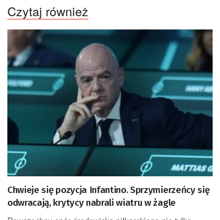
Czytaj również
Chwieje się pozycja Infantino. Sprzymierzeńcy się
odwracają, krytycy nabrali wiatru w żagle