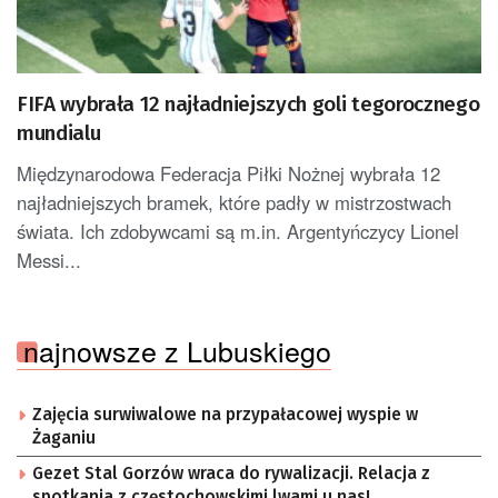
FIFA wybrała 12 najładniejszych goli tegorocznego
mundialu
Międzynarodowa Federacja Piłki Nożnej wybrała 12
najładniejszych bramek, które padły w mistrzostwach
świata. Ich zdobywcami są m.in. Argentyńczycy Lionel
Messi...
najnowsze z Lubuskiego
Zajęcia surwiwalowe na przypałacowej wyspie w
Żaganiu
Gezet Stal Gorzów wraca do rywalizacji. Relacja z
spotkania z częstochowskimi lwami u nas!