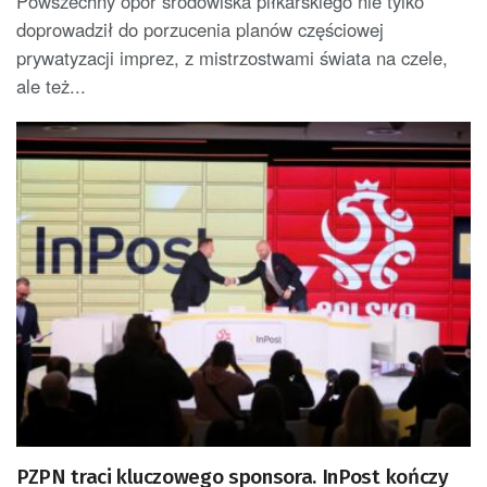
Powszechny opór środowiska piłkarskiego nie tylko
doprowadził do porzucenia planów częściowej
prywatyzacji imprez, z mistrzostwami świata na czele,
ale też...
PZPN traci kluczowego sponsora. InPost kończy