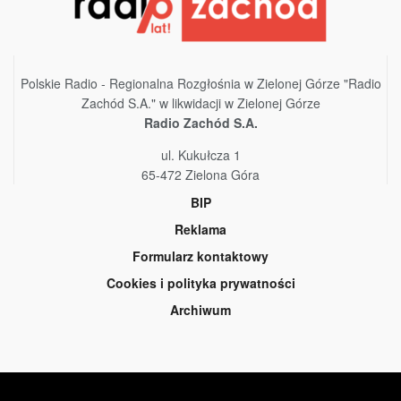
Polskie Radio - Regionalna Rozgłośnia w Zielonej Górze "Radio
Zachód S.A." w likwidacji w Zielonej Górze
Radio Zachód S.A.
ul. Kukułcza 1
65-472 Zielona Góra
BIP
Reklama
Formularz kontaktowy
Cookies i polityka prywatności
Archiwum