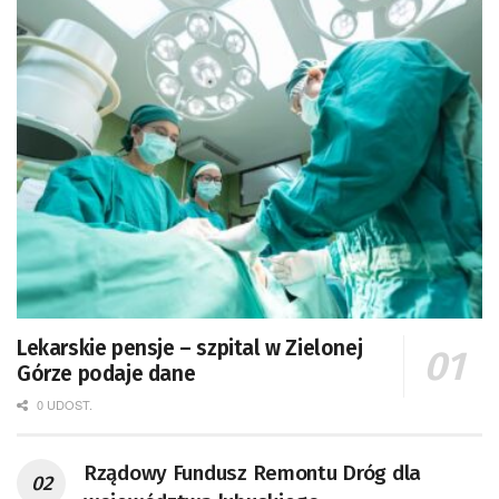
Lekarskie pensje – szpital w Zielonej
Górze podaje dane
0 UDOST.
Rządowy Fundusz Remontu Dróg dla