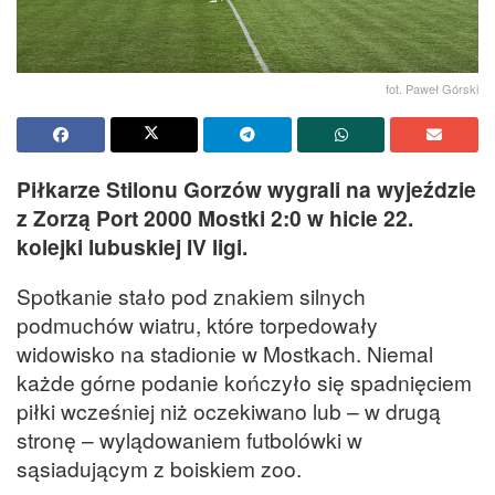
fot. Paweł Górski
Piłkarze Stilonu Gorzów wygrali na wyjeździe
z Zorzą Port 2000 Mostki 2:0 w hicie 22.
kolejki lubuskiej IV ligi.
Spotkanie stało pod znakiem silnych
podmuchów wiatru, które torpedowały
widowisko na stadionie w Mostkach. Niemal
każde górne podanie kończyło się spadnięciem
piłki wcześniej niż oczekiwano lub – w drugą
stronę – wylądowaniem futbolówki w
sąsiadującym z boiskiem zoo.