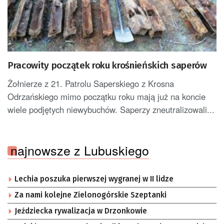
Pracowity początek roku krośnieńskich saperów
Żołnierze z 21. Patrolu Saperskiego z Krosna
Odrzańskiego mimo początku roku mają już na koncie
wiele podjętych niewybuchów. Saperzy zneutralizowali...
najnowsze z Lubuskiego
Lechia poszuka pierwszej wygranej w II lidze
Za nami kolejne Zielonogórskie Szeptanki
Jeździecka rywalizacja w Drzonkowie