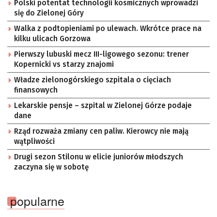
Polski potentat technologii kosmicznych wprowadzi
się do Zielonej Góry
Walka z podtopieniami po ulewach. Wkrótce prace na
kilku ulicach Gorzowa
Pierwszy lubuski mecz III-ligowego sezonu: trener
Kopernicki vs starzy znajomi
Władze zielonogórskiego szpitala o cięciach
finansowych
Lekarskie pensje – szpital w Zielonej Górze podaje
dane
Rząd rozważa zmiany cen paliw. Kierowcy nie mają
wątpliwości
Drugi sezon Stilonu w elicie juniorów młodszych
zaczyna się w sobotę
popularne