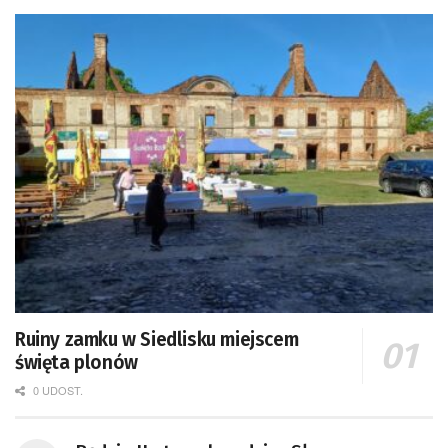
Ruiny zamku w Siedlisku miejscem
święta plonów
0 UDOST.