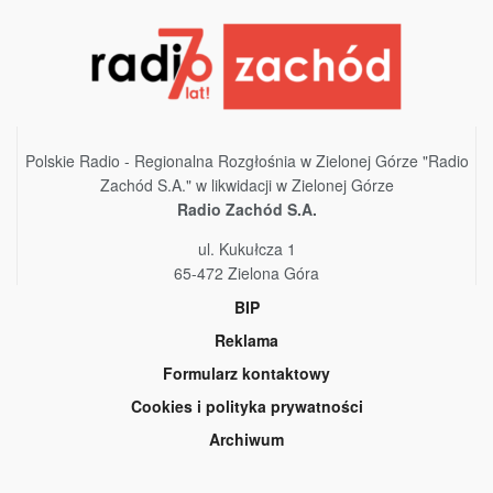
Polskie Radio - Regionalna Rozgłośnia w Zielonej Górze "Radio
Zachód S.A." w likwidacji w Zielonej Górze
Radio Zachód S.A.
ul. Kukułcza 1
65-472 Zielona Góra
BIP
Reklama
Formularz kontaktowy
Cookies i polityka prywatności
Archiwum