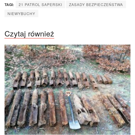
TAGI:
21 PATROL SAPERSKI
ZASADY BEZPIECZEŃSTWA
NIEWYBUCHY
Czytaj również