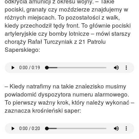
odkrycia amunicji z okresu wojny. – Takie
pociski, granaty czy moździerze znajdujemy w
różnych miejscach. To pozostałości z walk,
kiedy przechodził tędy front. To głównie pociski
artyleryjskie czy bomby lotnicze – mówi starszy
chorąży Rafał Turczyniak z 21 Patrolu
Saperskiego:
– Kiedy natrafimy na takie znalezisko musimy
powiadomić dyspozytora numeru alarmowego.
To pierwszy ważny krok, który należy wykonać –
zaznacza krośnieński saper: