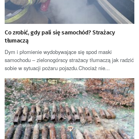
Co zrobić, gdy pali się samochód? Strażacy
tłumaczą
Dym i płomienie wydobywające się spod maski
samochodu – zielonogórscy strażacy tłumaczą jak radzić
sobie w sytuacji pożaru pojazdu.Chociaż nie...