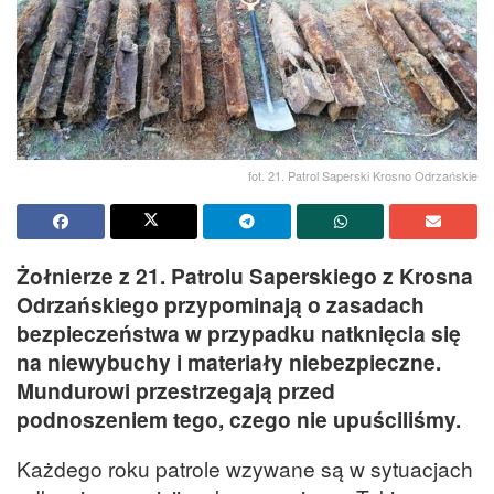
fot. 21. Patrol Saperski Krosno Odrzańskie
Żołnierze z 21. Patrolu Saperskiego z Krosna
Odrzańskiego przypominają o zasadach
bezpieczeństwa w przypadku natknięcia się
na niewybuchy i materiały niebezpieczne.
Mundurowi przestrzegają przed
podnoszeniem tego, czego nie upuściliśmy.
Każdego roku patrole wzywane są w sytuacjach