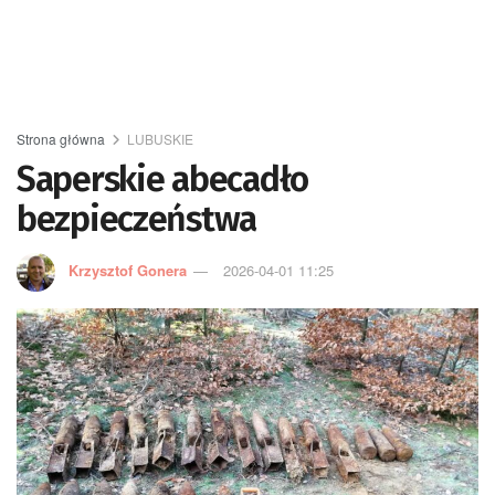
Strona główna
LUBUSKIE
Saperskie abecadło
bezpieczeństwa
Krzysztof Gonera
2026-04-01 11:25