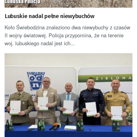
Lubuskie nadal pełne niewybuchów
Koło Świebodzina znaleziono dwa niewybuchy z czasów
II wojny światowej. Policja przypomina, że na terenie
woj. lubuskiego nadal jest ich...