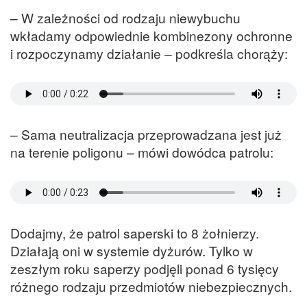
– W zależności od rodzaju niewybuchu
wkładamy odpowiednie kombinezony ochronne
i rozpoczynamy działanie – podkreśla chorąży:
– Sama neutralizacja przeprowadzana jest już
na terenie poligonu – mówi dowódca patrolu:
Dodajmy, że patrol saperski to 8 żołnierzy.
Działają oni w systemie dyżurów. Tylko w
zeszłym roku saperzy podjęli ponad 6 tysięcy
różnego rodzaju przedmiotów niebezpiecznych.