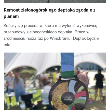
Remont zielonogórskiego deptaka zgodnie z
planem
Kończy się procedura, która ma wyłonić wykonawcę
przebudowy zielonogórskiego deptaka. Prace w
śródmieściu ruszą tuż po Winobraniu. Deptak będzie
miał...