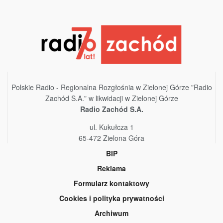
Polskie Radio - Regionalna Rozgłośnia w Zielonej Górze "Radio
Zachód S.A." w likwidacji w Zielonej Górze
Radio Zachód S.A.
ul. Kukułcza 1
65-472 Zielona Góra
BIP
Reklama
Formularz kontaktowy
Cookies i polityka prywatności
Archiwum