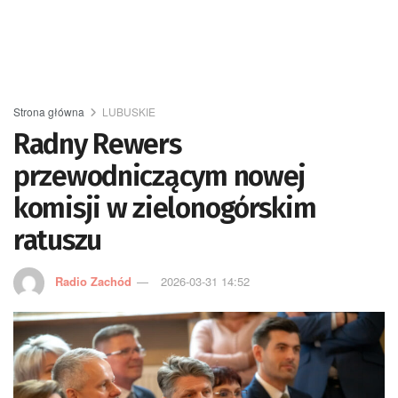
Strona główna
LUBUSKIE
Radny Rewers
przewodniczącym nowej
komisji w zielonogórskim
ratuszu
Radio Zachód
2026-03-31 14:52