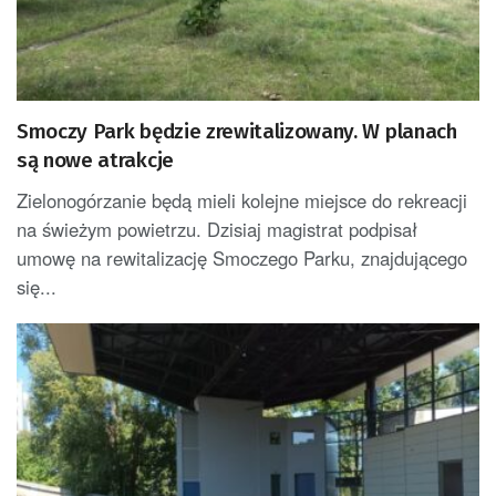
Smoczy Park będzie zrewitalizowany. W planach
są nowe atrakcje
Zielonogórzanie będą mieli kolejne miejsce do rekreacji
na świeżym powietrzu. Dzisiaj magistrat podpisał
umowę na rewitalizację Smoczego Parku, znajdującego
się...