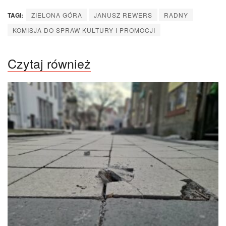
TAGI:
ZIELONA GÓRA
JANUSZ REWERS
RADNY
KOMISJA DO SPRAW KULTURY I PROMOCJI
Czytaj również