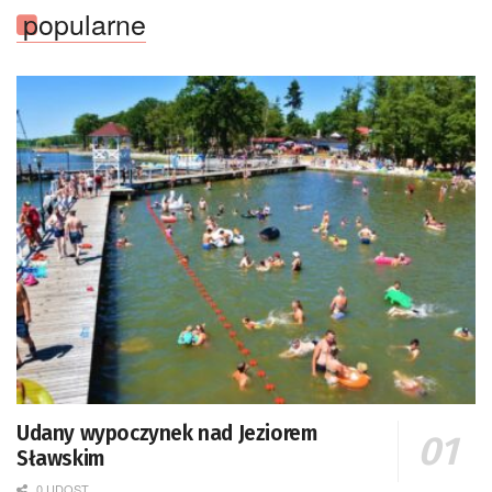
popularne
Udany wypoczynek nad Jeziorem
Sławskim
0 UDOST.