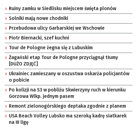
Ruiny zamku w Siedlisku miejscem święta plonów
Solniki mają nowe chodniki
Przebudowa ulicy Garbarskiej we Wschowie
Piotr Biernacki, szef kuchni
Tour de Pologne żegna się z Lubuskim
Żagański etap Tour de Pologne przyciągnął tłumy
[DUŻO ZDJĘĆ]
Ukrainiec zamieszany w oszustwa oskarża policjantów
o pobicie
Po kolizji na S3 w pobliżu Skwierzyny ruch w kierunku
Gorzowa Wlkp. jednym pasem
Remont zielonogórskiego deptaka zgodnie z planem
USA Beach Volley Lubsko ma szeroką kadrę siatkarek
na III ligę