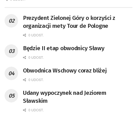
Prezydent Zielonej Góry o korzyści z
organizacji mety Tour de Pologne
0 UDOST.
Będzie II etap obwodnicy Sławy
0 UDOST.
Obwodnica Wschowy coraz bliżej
0 UDOST.
Udany wypoczynek nad Jeziorem
Sławskim
0 UDOST.