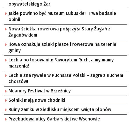
obywatelskiego Żar
Jakie powinno być Muzeum Lubuskie? Trwa badanie
opinii
Nowa ścieżka rowerowa połączyła Stary Żagań z
Żaganówkiem
Iłowa oznakuje szlaki piesze i rowerowe na terenie
gminy
Lechia po losowaniu: Faworytem Ruch, a my mamy
marzenia!
Lechia zna rywala w Pucharze Polski – zagra z Ruchem
Chorzów!
Meandry Festiwal w Brzeźnicy
Solniki mają nowe chodniki
Ruiny zamku w Siedlisku miejscem święta plonów
Przebudowa ulicy Garbarskiej we Wschowie