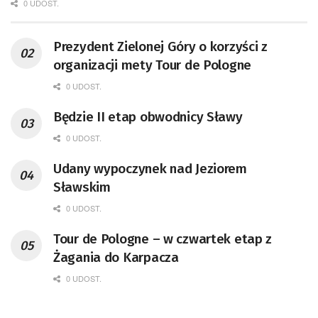
0 UDOST.
Prezydent Zielonej Góry o korzyści z
organizacji mety Tour de Pologne
0 UDOST.
Będzie II etap obwodnicy Sławy
0 UDOST.
Udany wypoczynek nad Jeziorem
Sławskim
0 UDOST.
Tour de Pologne – w czwartek etap z
Żagania do Karpacza
0 UDOST.