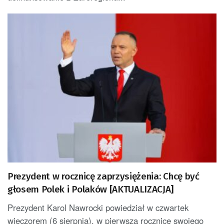
Prezydent w rocznicę zaprzysiężenia: Chcę być
głosem Polek i Polaków [AKTUALIZACJA]
Prezydent Karol Nawrocki powiedział w czwartek
wieczorem (6 sierpnia), w pierwszą rocznicę swojego