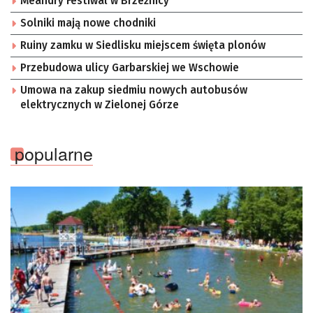
Meandry Festiwal w Brzeźnicy
Solniki mają nowe chodniki
Ruiny zamku w Siedlisku miejscem święta plonów
Przebudowa ulicy Garbarskiej we Wschowie
Umowa na zakup siedmiu nowych autobusów
elektrycznych w Zielonej Górze
popularne