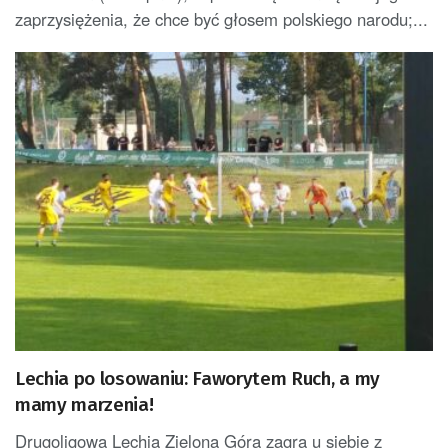
zaprzysiężenia, że chce być głosem polskiego narodu;...
Lechia po losowaniu: Faworytem Ruch, a my
mamy marzenia!
Drugoligowa Lechia Zielona Góra zagra u siebie z