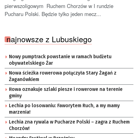
pierwszoligowym Ruchem Chorzów w I rundzie
Pucharu Polski. Będzie tylko jeden mecz...
najnowsze z Lubuskiego
Nowy pumptrack powstanie w ramach budżetu
obywatelskiego Żar
Nowa ścieżka rowerowa połączyła Stary Żagań z
Żaganówkiem
Iłowa oznakuje szlaki piesze i rowerowe na terenie
gminy
Lechia po losowaniu: Faworytem Ruch, a my mamy
marzenia!
Lechia zna rywala w Pucharze Polski – zagra z Ruchem
Chorzów!