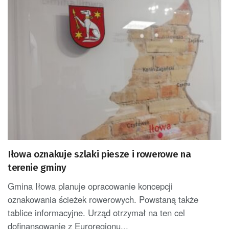
Iłowa oznakuje szlaki piesze i rowerowe na
terenie gminy
Gmina Iłowa planuje opracowanie koncepcji
oznakowania ścieżek rowerowych. Powstaną także
tablice informacyjne. Urząd otrzymał na ten cel
dofinansowanie z Euroregionu...