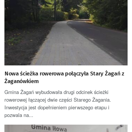
Nowa ścieżka rowerowa połączyła Stary Żagań z
Żaganówkiem
Gmina Żagań wybudowała drugi odcinek ścieżki
rowerowej łączącej dwie części Starego Żagania.
Inwestycja jest dopełnieniem pierwszego etapu i
pozwala na...