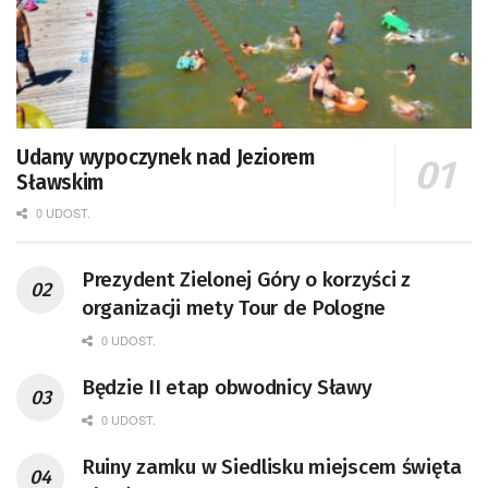
Udany wypoczynek nad Jeziorem
Sławskim
0 UDOST.
Prezydent Zielonej Góry o korzyści z
organizacji mety Tour de Pologne
0 UDOST.
Będzie II etap obwodnicy Sławy
0 UDOST.
Ruiny zamku w Siedlisku miejscem święta