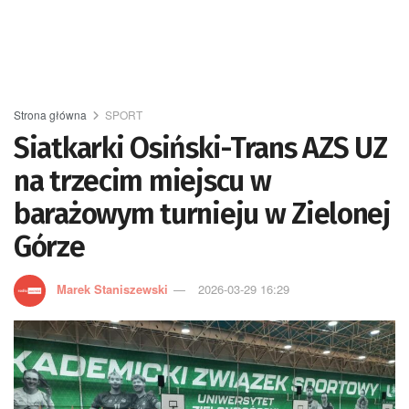
Strona główna
SPORT
Siatkarki Osiński-Trans AZS UZ
na trzecim miejscu w
barażowym turnieju w Zielonej
Górze
Marek Staniszewski
2026-03-29 16:29