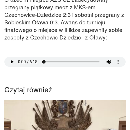
przegrany piątkowy mecz z MKS-em
Czechowice-Dziedzice 2:3 i sobotni przegrany z
Sobieskim Oława 0:3. Awans do turnieju
finałowego o miejsce w II lidze zapewniły sobie
zespoły z Czechowic-Dziedzic i z Oławy:
Czytaj również