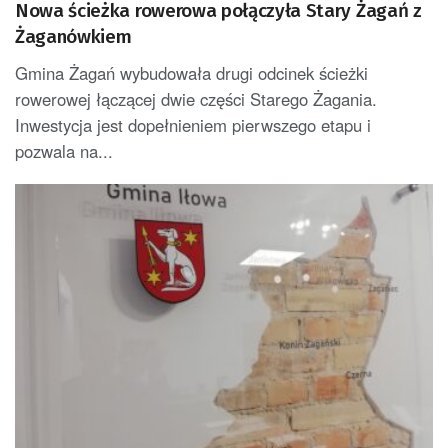
Nowa ścieżka rowerowa połączyła Stary Żagań z
Żaganówkiem
Gmina Żagań wybudowała drugi odcinek ścieżki
rowerowej łączącej dwie części Starego Żagania.
Inwestycja jest dopełnieniem pierwszego etapu i
pozwala na...