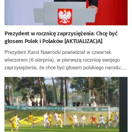
Prezydent w rocznicę zaprzysiężenia: Chcę być
głosem Polek i Polaków [AKTUALIZACJA]
Prezydent Karol Nawrocki powiedział w czwartek
wieczorem (6 sierpnia), w pierwszą rocznicę swojego
zaprzysiężenia, że chce być głosem polskiego narodu;...