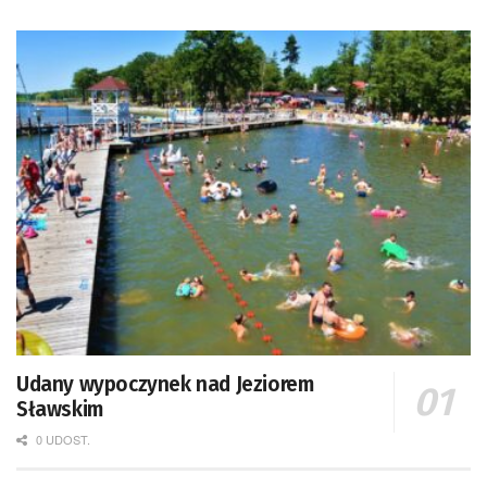
Udany wypoczynek nad Jeziorem
Sławskim
0 UDOST.