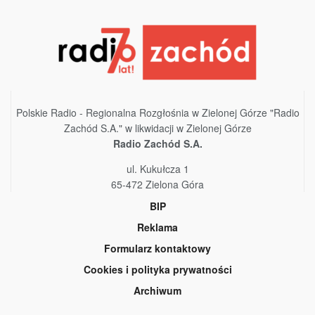
Polskie Radio - Regionalna Rozgłośnia w Zielonej Górze "Radio
Zachód S.A." w likwidacji w Zielonej Górze
Radio Zachód S.A.
ul. Kukułcza 1
65-472 Zielona Góra
BIP
Reklama
Formularz kontaktowy
Cookies i polityka prywatności
Archiwum