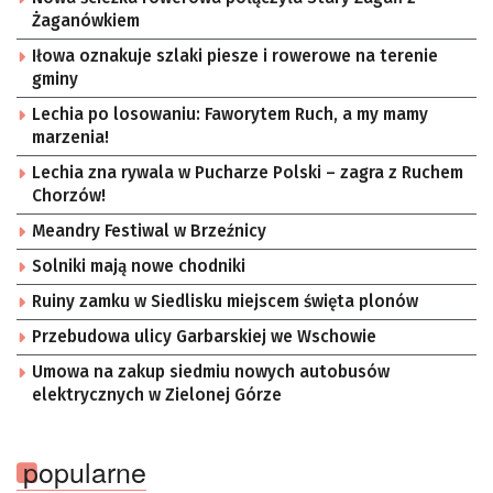
Żaganówkiem
Iłowa oznakuje szlaki piesze i rowerowe na terenie
gminy
Lechia po losowaniu: Faworytem Ruch, a my mamy
marzenia!
Lechia zna rywala w Pucharze Polski – zagra z Ruchem
Chorzów!
Meandry Festiwal w Brzeźnicy
Solniki mają nowe chodniki
Ruiny zamku w Siedlisku miejscem święta plonów
Przebudowa ulicy Garbarskiej we Wschowie
Umowa na zakup siedmiu nowych autobusów
elektrycznych w Zielonej Górze
popularne