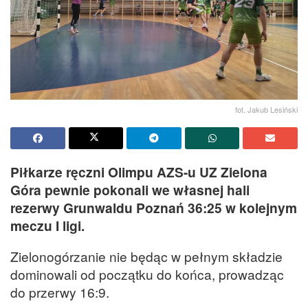
fot. Jakub Lesiński
Piłkarze ręczni Olimpu AZS-u UZ Zielona
Góra pewnie pokonali we własnej hali
rezerwy Grunwaldu Poznań 36:25 w kolejnym
meczu I ligi.
Zielonogórzanie nie będąc w pełnym składzie
dominowali od początku do końca, prowadząc
do przerwy 16:9.