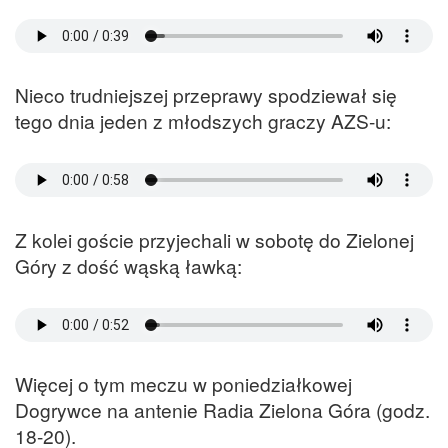
Nieco trudniejszej przeprawy spodziewał się
tego dnia jeden z młodszych graczy AZS-u:
Z kolei goście przyjechali w sobotę do Zielonej
Góry z dość wąską ławką:
Więcej o tym meczu w poniedziałkowej
Dogrywce na antenie Radia Zielona Góra (godz.
18-20).