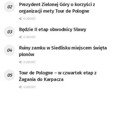
Prezydent Zielonej Góry o korzyści z
organizacji mety Tour de Pologne
0 UDOST.
Będzie II etap obwodnicy Sławy
0 UDOST.
Ruiny zamku w Siedlisku miejscem święta
plonów
0 UDOST.
Tour de Pologne – w czwartek etap z
Żagania do Karpacza
0 UDOST.