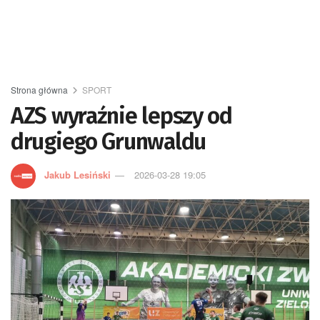
Strona główna
SPORT
AZS wyraźnie lepszy od
drugiego Grunwaldu
Jakub Lesiński
2026-03-28 19:05