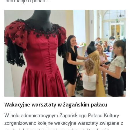
informacje o ponad...
Wakacyjne warsztaty w żagańskim pałacu
W holu administracyjnym Żagańskiego Pałacu Kultury
zorganizowano kolejne wakacyjne warsztaty związane z