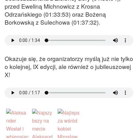
przed Eweliną Michnowicz z Krosna
Odrzańskiego (01:33:53) oraz Bożeną
Borkowską z Sulechowa (01:37:32).
Okazuje się, że organizatorzy myślą już nie tylko
o kolejnej, IX edycji, ale również o jubileuszowej
X!