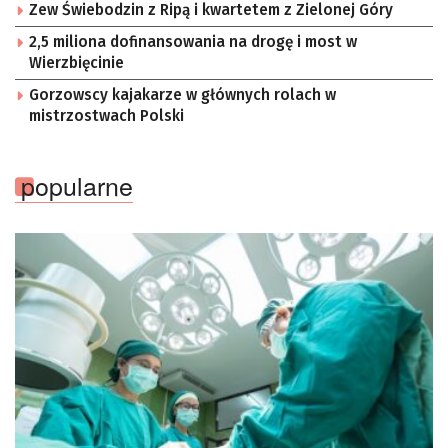
Zew Świebodzin z Ripą i kwartetem z Zielonej Góry
2,5 miliona dofinansowania na drogę i most w
Wierzbięcinie
Gorzowscy kajakarze w głównych rolach w
mistrzostwach Polski
popularne