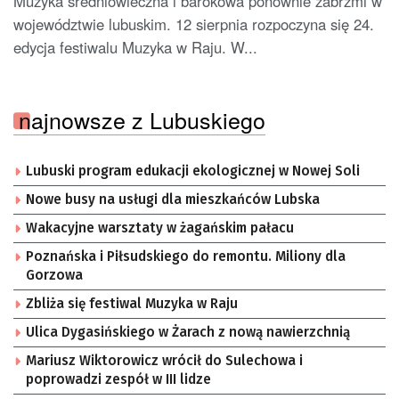
Muzyka średniowieczna i barokowa ponownie zabrzmi w
województwie lubuskim. 12 sierpnia rozpoczyna się 24.
edycja festiwalu Muzyka w Raju. W...
najnowsze z Lubuskiego
Lubuski program edukacji ekologicznej w Nowej Soli
Nowe busy na usługi dla mieszkańców Lubska
Wakacyjne warsztaty w żagańskim pałacu
Poznańska i Piłsudskiego do remontu. Miliony dla
Gorzowa
Zbliża się festiwal Muzyka w Raju
Ulica Dygasińskiego w Żarach z nową nawierzchnią
Mariusz Wiktorowicz wrócił do Sulechowa i
poprowadzi zespół w III lidze