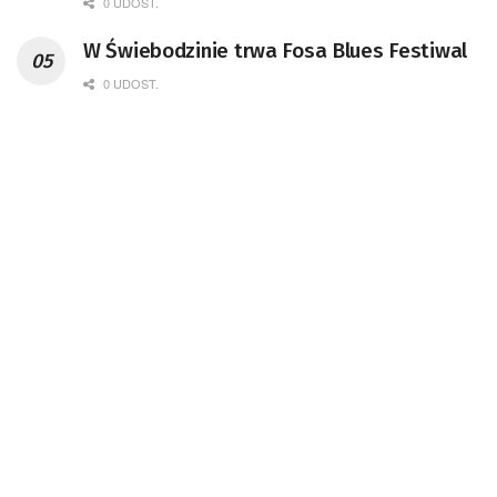
0 UDOST.
W Świebodzinie trwa Fosa Blues Festiwal
0 UDOST.