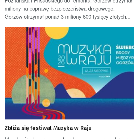
Poznańska i Piłsudskiego do remontu. Gorzów otrzymał
miliony na poprawę bezpieczeństwa drogowego.
Gorzów otrzymał ponad 3 miliony 600 tysięcy złotych...
Zbliża się festiwal Muzyka w Raju