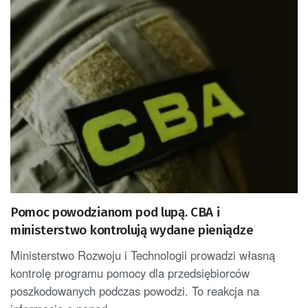
Pomoc powodzianom pod lupą. CBA i
ministerstwo kontrolują wydane pieniądze
Ministerstwo Rozwoju i Technologii prowadzi własną
kontrolę programu pomocy dla przedsiębiorców
poszkodowanych podczas powodzi. To reakcja na