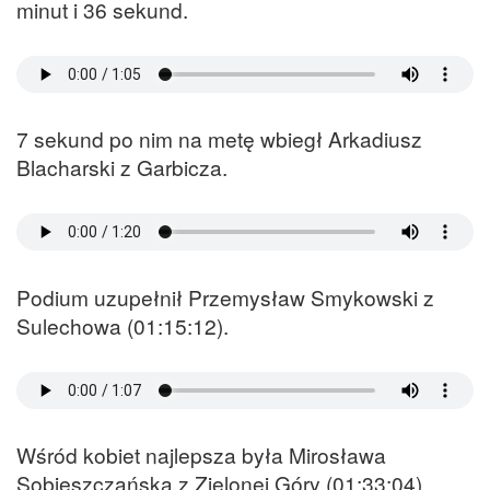
minut i 36 sekund.
7 sekund po nim na metę wbiegł Arkadiusz
Blacharski z Garbicza.
Podium uzupełnił Przemysław Smykowski z
Sulechowa (01:15:12).
Wśród kobiet najlepsza była Mirosława
Sobieszczańska z Zielonej Góry (01:33:04),