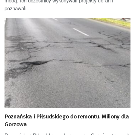
modą. Ich uczestnicy wykonywali projekty ubrań i
poznawali...
Poznańska i Piłsudskiego do remontu. Miliony dla
Gorzowa