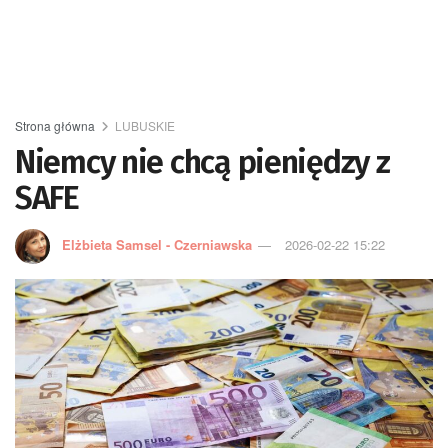
Strona główna
LUBUSKIE
Niemcy nie chcą pieniędzy z
SAFE
Elżbieta Samsel - Czerniawska
2026-02-22 15:22