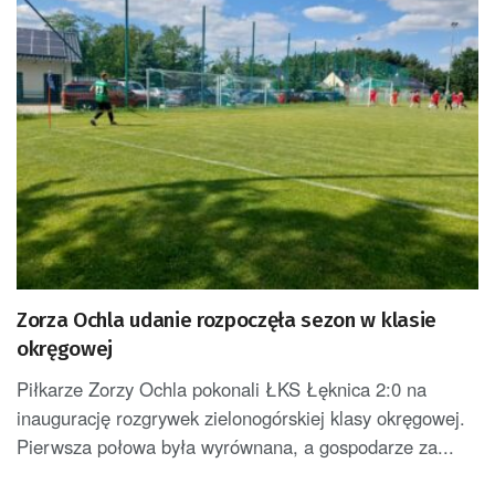
Zorza Ochla udanie rozpoczęła sezon w klasie
okręgowej
Piłkarze Zorzy Ochla pokonali ŁKS Łęknica 2:0 na
inaugurację rozgrywek zielonogórskiej klasy okręgowej.
Pierwsza połowa była wyrównana, a gospodarze za...