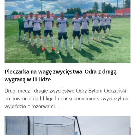
Pieczarka na wagę zwycięstwa. Odra z drugą
wygraną w III lidze
Drugi mecz i drugie zwycięstwo Odry Bytom Odrzański
po powrocie do III ligi. Lubuski beniaminek zwyciężył na
wyjeździe z rezerwami...