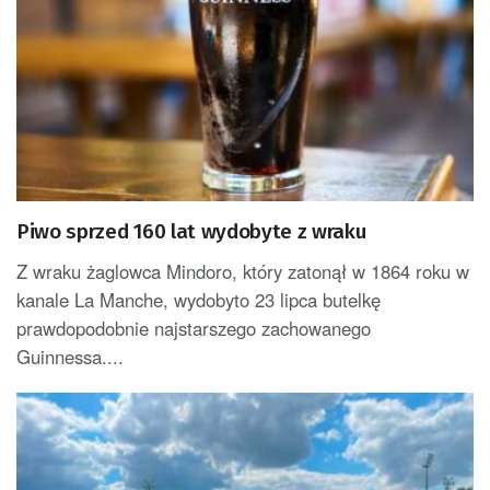
Piwo sprzed 160 lat wydobyte z wraku
Z wraku żaglowca Mindoro, który zatonął w 1864 roku w
kanale La Manche, wydobyto 23 lipca butelkę
prawdopodobnie najstarszego zachowanego
Guinnessa....