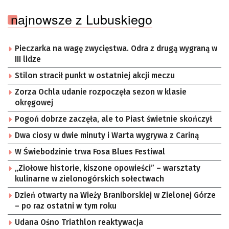
najnowsze z Lubuskiego
Pieczarka na wagę zwycięstwa. Odra z drugą wygraną w
III lidze
Stilon stracił punkt w ostatniej akcji meczu
Zorza Ochla udanie rozpoczęła sezon w klasie
okręgowej
Pogoń dobrze zaczęła, ale to Piast świetnie skończył
Dwa ciosy w dwie minuty i Warta wygrywa z Cariną
W Świebodzinie trwa Fosa Blues Festiwal
„Ziołowe historie, kiszone opowieści” – warsztaty
kulinarne w zielonogórskich sołectwach
Dzień otwarty na Wieży Braniborskiej w Zielonej Górze
– po raz ostatni w tym roku
Udana Ośno Triathlon reaktywacja