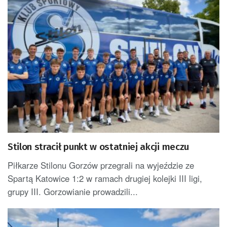
Stilon stracił punkt w ostatniej akcji meczu
Piłkarze Stilonu Gorzów przegrali na wyjeździe ze
Spartą Katowice 1:2 w ramach drugiej kolejki III ligi,
grupy III. Gorzowianie prowadzili...