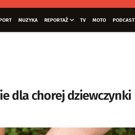
PORT
MUZYKA
REPORTAŻ
TV
MOTO
PODCAST
e dla chorej dziewczynki