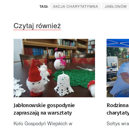
TAGI:
AKCJA CHARYTATYWNA
JABŁONÓW
Czytaj również
Jabłonowskie gospodynie
Rodzinna 
zapraszają na warsztaty
charytat
Koło Gospodyń Wiejskich w
Sołtys wra