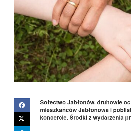
Sołectwo Jabłonów, druhowie och
mieszkańców Jabłonowa i poblis
koncercie. Środki z wydarzenia p