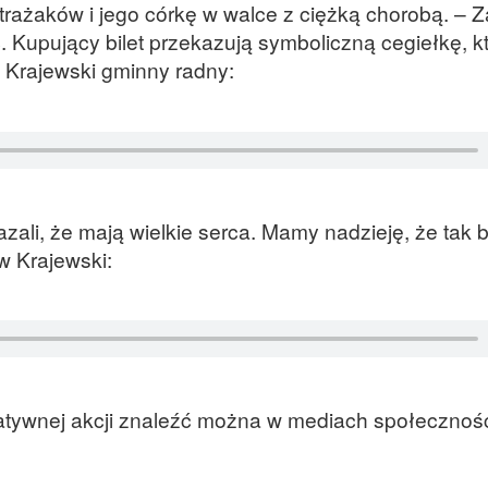
trażaków i jego córkę w walce z ciężką chorobą. – 
Kupujący bilet przekazują symboliczną cegiełkę, k
Krajewski gminny radny:
zali, że mają wielkie serca. Mamy nadzieję, że tak 
 Krajewski:
atywnej akcji znaleźć można w mediach społeczno