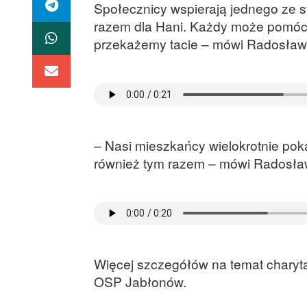
Społecznicy wspierają jednego ze s
razem dla Hani. Każdy może pomóc. 
przekażemy tacie – mówi Radosław 
– Nasi mieszkańcy wielokrotnie poka
również tym razem – mówi Radosław
Więcej szczegółów na temat charyt
OSP Jabłonów.