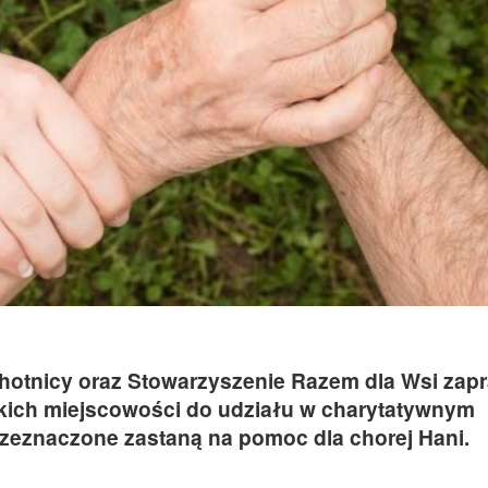
otnicy oraz Stowarzyszenie Razem dla Wsi zapr
kich miejscowości do udziału w charytatywnym
rzeznaczone zastaną na pomoc dla chorej Hani.