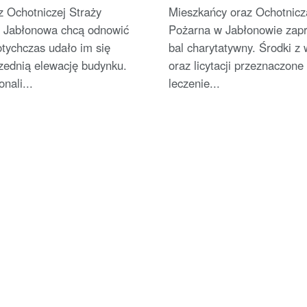
z Ochotniczej Straży
Mieszkańcy oraz Ochotnicz
z Jabłonowa chcą odnowić
Pożarna w Jabłonowie zapr
tychczas udało im się
bal charytatywny. Środki z
rzednią elewację budynku.
oraz licytacji przeznaczone
nali...
leczenie...