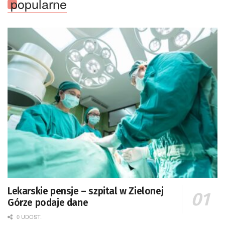
popularne
Lekarskie pensje – szpital w Zielonej
Górze podaje dane
0 UDOST.