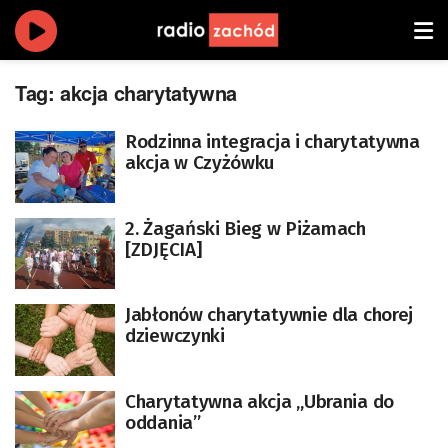
Tag:
akcja charytatywna
Rodzinna integracja i charytatywna
akcja w Czyżówku
2. Żagański Bieg w Piżamach
[ZDJĘCIA]
Jabłonów charytatywnie dla chorej
dziewczynki
Charytatywna akcja „Ubrania do
oddania”