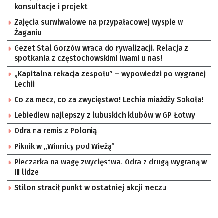
konsultacje i projekt
Zajęcia surwiwalowe na przypałacowej wyspie w
Żaganiu
Gezet Stal Gorzów wraca do rywalizacji. Relacja z
spotkania z częstochowskimi lwami u nas!
„Kapitalna rekacja zespołu” – wypowiedzi po wygranej
Lechii
Co za mecz, co za zwycięstwo! Lechia miażdży Sokoła!
Lebiediew najlepszy z lubuskich klubów w GP Łotwy
Odra na remis z Polonią
Piknik w „Winnicy pod Wieżą”
Pieczarka na wagę zwycięstwa. Odra z drugą wygraną w
III lidze
Stilon stracił punkt w ostatniej akcji meczu