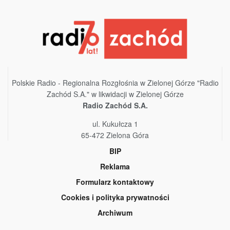
Polskie Radio - Regionalna Rozgłośnia w Zielonej Górze "Radio
Zachód S.A." w likwidacji w Zielonej Górze
Radio Zachód S.A.
ul. Kukułcza 1
65-472 Zielona Góra
BIP
Reklama
Formularz kontaktowy
Cookies i polityka prywatności
Archiwum