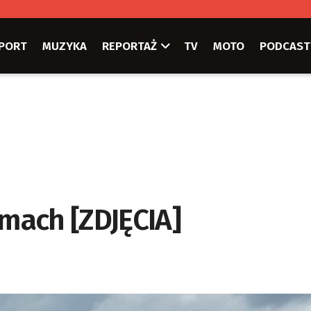
PORT
MUZYKA
REPORTAŻ
TV
MOTO
PODCAST
amach [ZDJĘCIA]