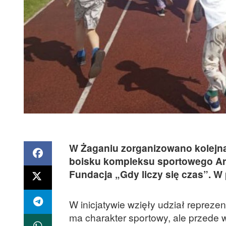
W Żaganiu zorganizowano kolejną
boisku kompleksu sportowego Ar
Fundacja „Gdy liczy się czas”. W 
W inicjatywie wzięły udział reprez
ma charakter sportowy, ale przede 