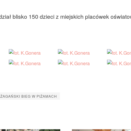
ział blisko 150 dzieci z miejskich placówek oświat
. ŻAGAŃSKI BIEG W PIŻAMACH