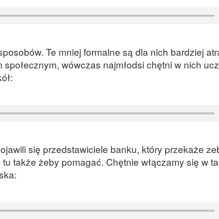
posobów. Te mniej formalne są dla nich bardziej atr
m społecznym, wówczas najmłodsi chętni w nich ucz
ół:
jawili się przedstawiciele banku, który przekaże z
my tu także żeby pomagać. Chętnie włączamy się w ta
ska: