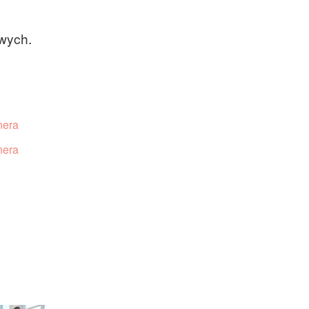
owych.