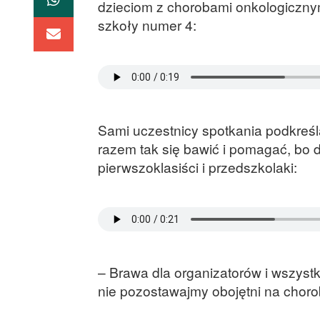
dzieciom z chorobami onkologiczny
szkoły numer 4:
Sami uczestnicy spotkania podkreślaj
razem tak się bawić i pomagać, bo
pierwszoklasiści i przedszkolaki:
– Brawa dla organizatorów i wszystk
nie pozostawajmy obojętni na choro