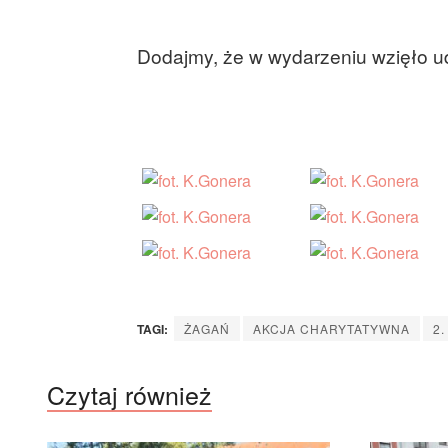
Dodajmy, że w wydarzeniu wzięło ud
TAGI:
ŻAGAŃ
AKCJA CHARYTATYWNA
2
Czytaj również