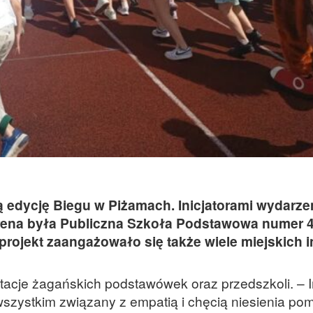
 edycję Biegu w Piżamach. Inicjatorami wydarze
ena była Publiczna Szkoła Podstawowa numer 4
projekt zaangażowało się także wiele miejskich in
entacje żagańskich podstawówek oraz przedszkoli. –
wszystkim związany z empatią i chęcią niesienia po