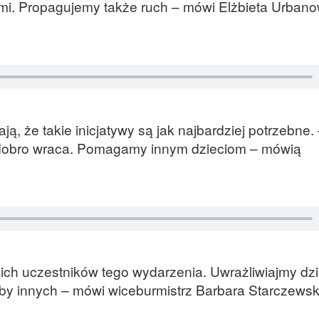
mi. Propagujemy także ruch – mówi Elżbieta Urbano
ą, że takie inicjatywy są jak najbardziej potrzebne.
 dobro wraca. Pomagamy innym dzieciom – mówią
ich uczestników tego wydarzenia. Uwrażliwiajmy dzie
by innych – mówi wiceburmistrz Barbara Starczewsk