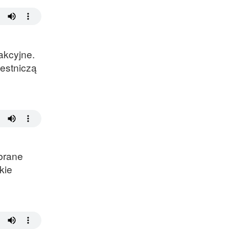
Satelitarnych PAN.
akcyjne.
estniczą
ebrane
kie