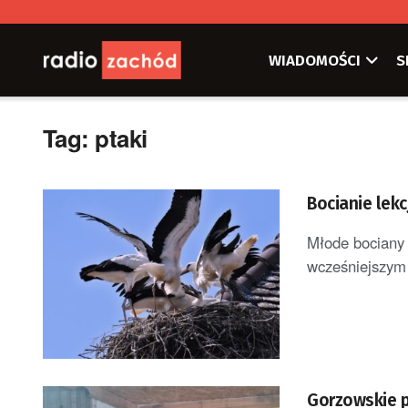
WIADOMOŚCI
S
Tag:
ptaki
Bocianie lekcj
Młode bociany 
wcześniejszym o
Gorzowskie p