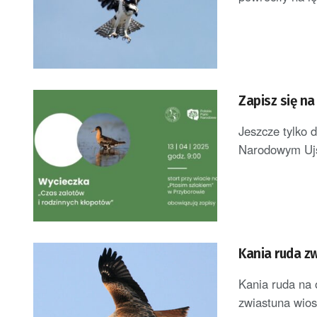
Zapisz się na
Jeszcze tylko 
Narodowym Ujśc
Kania ruda z
Kania ruda na 
zwiastuna wiosn