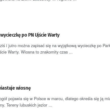
 wycieczkę po PN Ujście Warty
dziś i jutro można zapisać się na wyjątkową wycieczkę po Par
ie Warty. Wiosna to znakomity czas ...
wiastuje wiosnę
ogół pojawia się w Polsce w marcu, dlatego określa się ją m
y. Tereny lubuskich jezior ...