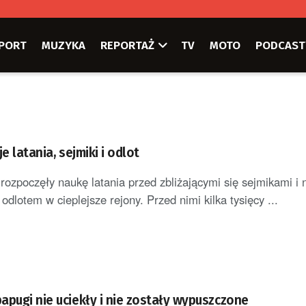
PORT
MUZYKA
REPORTAŻ
TV
MOTO
PODCAST
e latania, sejmiki i odlot
rozpoczęły naukę latania przed zbliżającymi się sejmikami i 
dlotem w cieplejsze rejony. Przed nimi kilka tysięcy ...
apugi nie uciekły i nie zostały wypuszczone