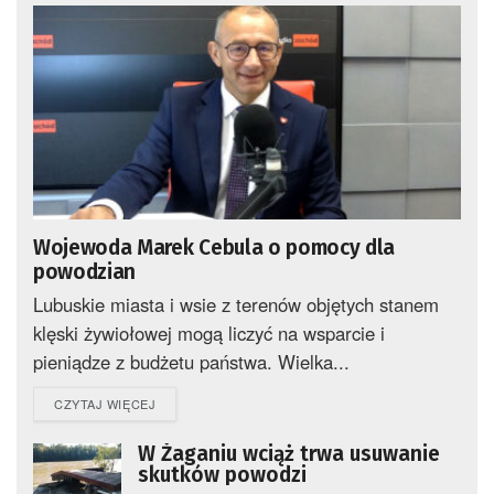
Wojewoda Marek Cebula o pomocy dla
powodzian
Lubuskie miasta i wsie z terenów objętych stanem
klęski żywiołowej mogą liczyć na wsparcie i
pieniądze z budżetu państwa. Wielka...
DETAILS
CZYTAJ WIĘCEJ
W Żaganiu wciąż trwa usuwanie
skutków powodzi