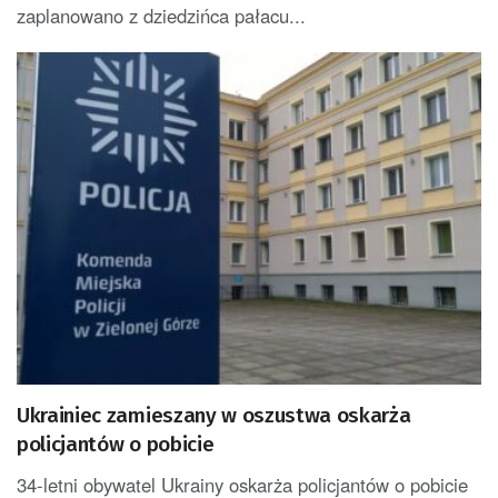
zaplanowano z dziedzińca pałacu...
Ukrainiec zamieszany w oszustwa oskarża
policjantów o pobicie
34-letni obywatel Ukrainy oskarża policjantów o pobicie