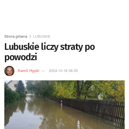
Strona główna
LUBUSKIE
Lubuskie liczy straty po
powodzi
Kamil Hypki
2024-10-18 08:35