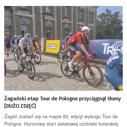
Żagański etap Tour de Pologne przyciągnął tłumy
[DUŻO ZDJĘĆ]
Żagań znalazł się na mapie 83. edycji wyścigu Tour de
Pologne. Honorowy start światowej czołówki kolarskiej