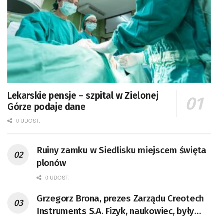
Lekarskie pensje – szpital w Zielonej
Górze podaje dane
0 UDOST.
Ruiny zamku w Siedlisku miejscem święta
plonów
0 UDOST.
Grzegorz Brona, prezes Zarządu Creotech
Instruments S.A. Fizyk, naukowiec, były