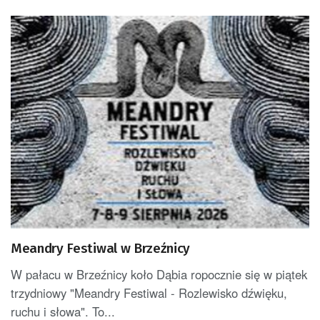
Meandry Festiwal w Brzeźnicy
W pałacu w Brzeźnicy koło Dąbia ropocznie się w piątek
trzydniowy "Meandry Festiwal - Rozlewisko dźwięku,
ruchu i słowa". To...