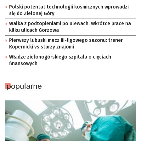
Polski potentat technologii kosmicznych wprowadzi
się do Zielonej Góry
Walka z podtopieniami po ulewach. Wkrótce prace na
kilku ulicach Gorzowa
Pierwszy lubuski mecz III-ligowego sezonu: trener
Kopernicki vs starzy znajomi
Władze zielonogórskiego szpitala o cięciach
finansowych
popularne