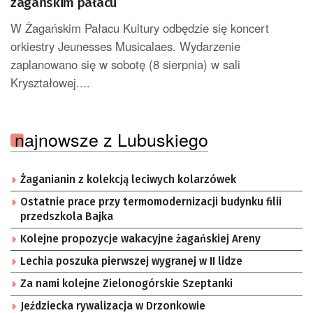
żagańskim pałacu
W Żagańskim Pałacu Kultury odbędzie się koncert
orkiestry Jeunesses Musicalaes. Wydarzenie
zaplanowano się w sobotę (8 sierpnia) w sali
Kryształowej....
najnowsze z Lubuskiego
Żaganianin z kolekcją leciwych kolarzówek
Ostatnie prace przy termomodernizacji budynku filii
przedszkola Bajka
Kolejne propozycje wakacyjne żagańskiej Areny
Lechia poszuka pierwszej wygranej w II lidze
Za nami kolejne Zielonogórskie Szeptanki
Jeździecka rywalizacja w Drzonkowie