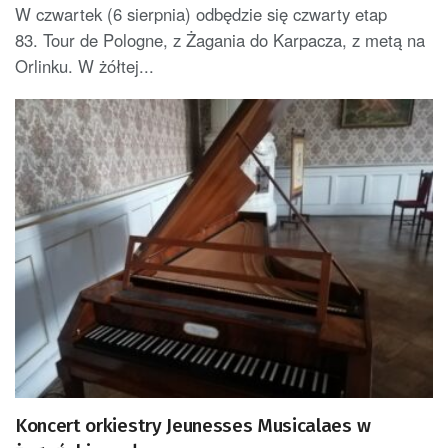
W czwartek (6 sierpnia) odbędzie się czwarty etap
83. Tour de Pologne, z Żagania do Karpacza, z metą na
Orlinku. W żółtej...
Koncert orkiestry Jeunesses Musicalaes w