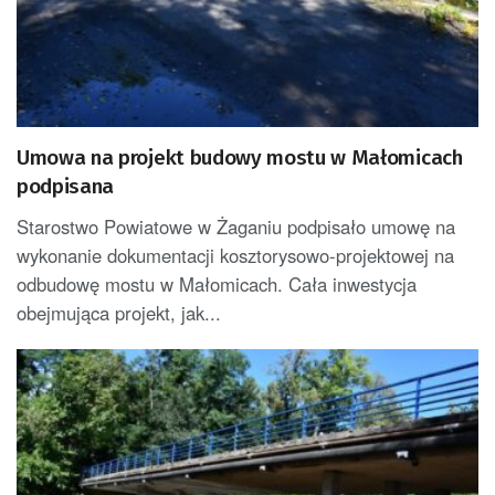
Umowa na projekt budowy mostu w Małomicach
podpisana
Starostwo Powiatowe w Żaganiu podpisało umowę na
wykonanie dokumentacji kosztorysowo-projektowej na
odbudowę mostu w Małomicach. Cała inwestycja
obejmująca projekt, jak...