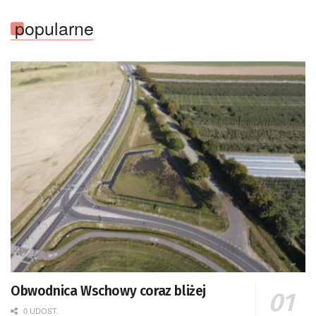
popularne
Obwodnica Wschowy coraz bliżej
0 UDOST.