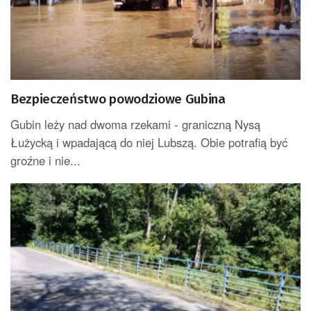
Bezpieczeństwo powodziowe Gubina
Gubin leży nad dwoma rzekami - graniczną Nysą
Łużycką i wpadającą do niej Lubszą. Obie potrafią być
groźne i nie...