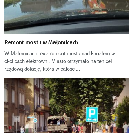
Remont mostu w Małomicach
W Małomicach trwa remont mostu nad kanałem w
okolicach elektrowni. Miasto otrzymało na ten cel
rządową dotację, która w całości...