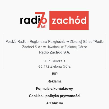
Polskie Radio - Regionalna Rozgłośnia w Zielonej Górze "Radio
Zachód S.A." w likwidacji w Zielonej Górze
Radio Zachód S.A.
ul. Kukułcza 1
65-472 Zielona Góra
BIP
Reklama
Formularz kontaktowy
Cookies i polityka prywatności
Archiwum