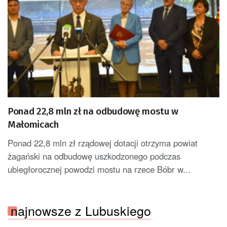
Ponad 22,8 mln zł na odbudowę mostu w
Małomicach
Ponad 22,8 mln zł rządowej dotacji otrzyma powiat
żagański na odbudowę uszkodzonego podczas
ubiegłorocznej powodzi mostu na rzece Bóbr w...
najnowsze z Lubuskiego