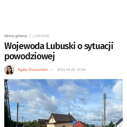
Strona główna
LUBUSKIE
Wojewoda Lubuski o sytuacji
powodziowej
Agata Duszyńska
2024-09-25 10:34