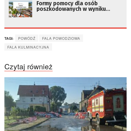
Formy pomocy dla osób
poszkodowanych w wyniku
powodzi. Jak uzyskać pieniądze
TAGI:
POWÓDŹ
FALA POWODZIOWA
FALA KULMINACYJNA
Czytaj również