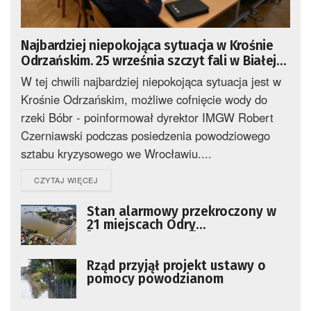
Najbardziej niepokojąca sytuacja w Krośnie
Odrzańskim. 25 września szczyt fali w Białej
Górze
W tej chwili najbardziej niepokojąca sytuacja jest w
Krośnie Odrzańskim, możliwe cofnięcie wody do
rzeki Bóbr - poinformował dyrektor IMGW Robert
Czerniawski podczas posiedzenia powodziowego
sztabu kryzysowego we Wrocławiu....
DETAILS
CZYTAJ WIĘCEJ
Stan alarmowy przekroczony w
21 miejscach Odry
[AKTUALIZOWANY]
Rząd przyjął projekt ustawy o
pomocy powodzianom