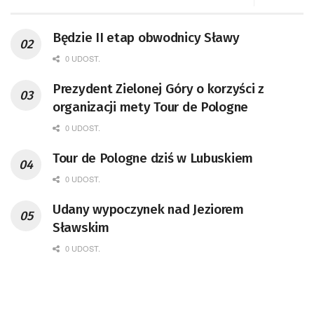
Będzie II etap obwodnicy Sławy
0 UDOST.
Prezydent Zielonej Góry o korzyści z
organizacji mety Tour de Pologne
0 UDOST.
Tour de Pologne dziś w Lubuskiem
0 UDOST.
Udany wypoczynek nad Jeziorem
Sławskim
0 UDOST.