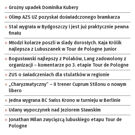
Groźny upadek Dominika Kubery
Olimp AZS UZ pozyskał doświadczonego bramkarza
Stal wygrała w Bydgoszczy i jest już praktycznie pewna
finału
Młodzi kolarze poszli w ślady dorosłych. Kaja Królik
najlepsza z Lubuszanek w Tour de Pologne Junior
Bogusławski najlepszy z Polaków, Lang zadowolony z
organizacji – komentarze po 3. etapie Tour de Pologne
ZUS o świadczeniach dla stulatków w regionie
„Charyzmatyczny” – II trener Cuprum Stilonu o nowym
libero
Jedna wygrana BC Swiss Krono w turnieju w Berlinie
Udany wypoczynek nad Jeziorem Sławskim
Jonathan Milan zwycięzcą lubuskiego etapu Tour de
Pologne