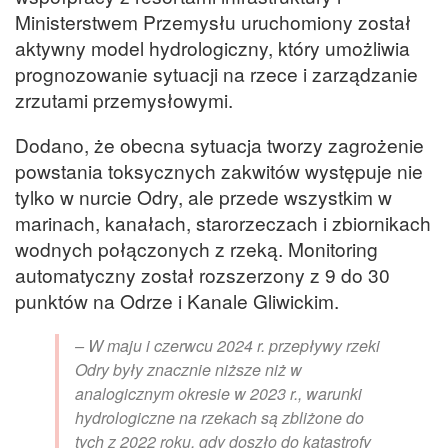
Ministerstwem Przemysłu uruchomiony został
aktywny model hydrologiczny, który umożliwia
prognozowanie sytuacji na rzece i zarządzanie
zrzutami przemysłowymi.
Dodano, że obecna sytuacja tworzy zagrożenie
powstania toksycznych zakwitów występuje nie
tylko w nurcie Odry, ale przede wszystkim w
marinach, kanałach, starorzeczach i zbiornikach
wodnych połączonych z rzeką. Monitoring
automatyczny został rozszerzony z 9 do 30
punktów na Odrze i Kanale Gliwickim.
– W maju i czerwcu 2024 r. przepływy rzeki
Odry były znacznie niższe niż w
analogicznym okresie w 2023 r., warunki
hydrologiczne na rzekach są zbliżone do
tych z 2022 roku, gdy doszło do katastrofy