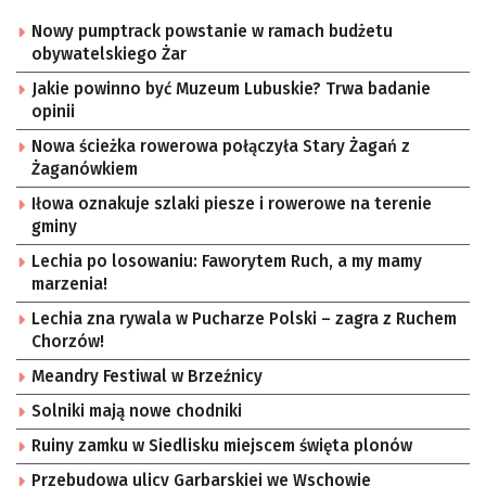
Nowy pumptrack powstanie w ramach budżetu
obywatelskiego Żar
Jakie powinno być Muzeum Lubuskie? Trwa badanie
opinii
Nowa ścieżka rowerowa połączyła Stary Żagań z
Żaganówkiem
Iłowa oznakuje szlaki piesze i rowerowe na terenie
gminy
Lechia po losowaniu: Faworytem Ruch, a my mamy
marzenia!
Lechia zna rywala w Pucharze Polski – zagra z Ruchem
Chorzów!
Meandry Festiwal w Brzeźnicy
Solniki mają nowe chodniki
Ruiny zamku w Siedlisku miejscem święta plonów
Przebudowa ulicy Garbarskiej we Wschowie