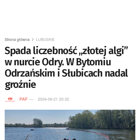
Strona główna
LUBUSKIE
Spada liczebność „złotej algi”
w nurcie Odry. W Bytomiu
Odrzańskim i Słubicach nadal
groźnie
PAP
2024-06-21 20:32