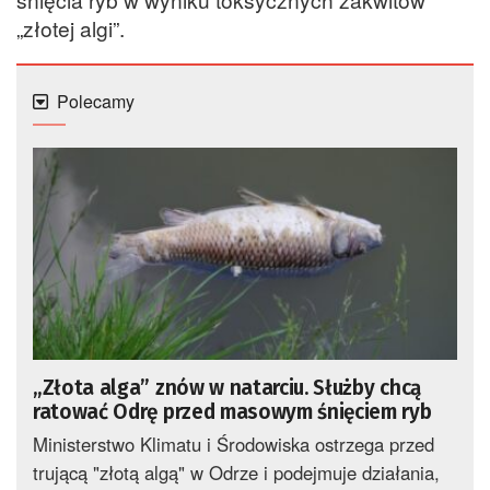
„złotej algi”.
Polecamy
„Złota alga” znów w natarciu. Służby chcą
ratować Odrę przed masowym śnięciem ryb
Ministerstwo Klimatu i Środowiska ostrzega przed
trującą "złotą algą" w Odrze i podejmuje działania,