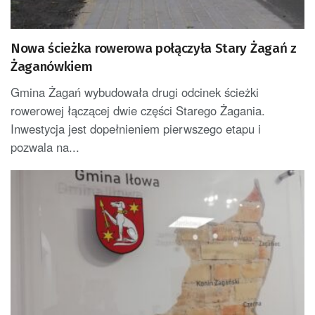
Nowa ścieżka rowerowa połączyła Stary Żagań z
Żaganówkiem
Gmina Żagań wybudowała drugi odcinek ścieżki
rowerowej łączącej dwie części Starego Żagania.
Inwestycja jest dopełnieniem pierwszego etapu i
pozwala na...