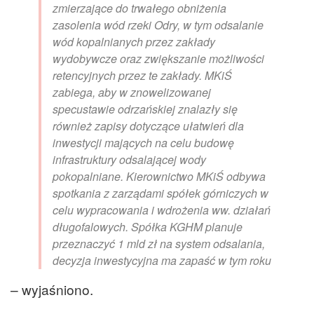
zmierzające do trwałego obniżenia
zasolenia wód rzeki Odry, w tym odsalanie
wód kopalnianych przez zakłady
wydobywcze oraz zwiększanie możliwości
retencyjnych przez te zakłady. MKiŚ
zabiega, aby w znowelizowanej
specustawie odrzańskiej znalazły się
również zapisy dotyczące ułatwień dla
inwestycji mających na celu budowę
infrastruktury odsalającej wody
pokopalniane. Kierownictwo MKiŚ odbywa
spotkania z zarządami spółek górniczych w
celu wypracowania i wdrożenia ww. działań
długofalowych. Spółka KGHM planuje
przeznaczyć 1 mld zł na system odsalania,
decyzja inwestycyjna ma zapaść w tym roku
– wyjaśniono.