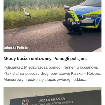
Młody bocian uratowany. Pomogli policjanci
Policjanci z Międzyrzecza pomogli rannemu bocianowi.
Ptak stał na poboczu drogi powiatowej Kalsko – Rokitno.
Mundurowym udało się złapać zwierzę i oddać...