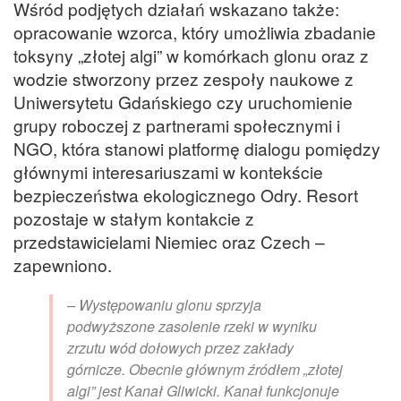
Wśród podjętych działań wskazano także:
opracowanie wzorca, który umożliwia zbadanie
toksyny „złotej algi” w komórkach glonu oraz z
wodzie stworzony przez zespoły naukowe z
Uniwersytetu Gdańskiego czy uruchomienie
grupy roboczej z partnerami społecznymi i
NGO, która stanowi platformę dialogu pomiędzy
głównymi interesariuszami w kontekście
bezpieczeństwa ekologicznego Odry. Resort
pozostaje w stałym kontakcie z
przedstawicielami Niemiec oraz Czech –
zapewniono.
– Występowaniu glonu sprzyja
podwyższone zasolenie rzeki w wyniku
zrzutu wód dołowych przez zakłady
górnicze. Obecnie głównym źródłem „złotej
algi” jest Kanał Gliwicki. Kanał funkcjonuje