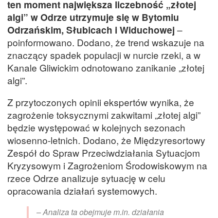
ten moment największa liczebność „złotej
algi” w Odrze utrzymuje się w Bytomiu
Odrzańskim, Słubicach i Widuchowej
–
poinformowano. Dodano, że trend wskazuje na
znaczący spadek populacji w nurcie rzeki, a w
Kanale Gliwickim odnotowano zanikanie „złotej
algi”.
Z przytoczonych opinii ekspertów wynika, że
zagrożenie toksycznymi zakwitami „złotej algi”
będzie występować w kolejnych sezonach
wiosenno-letnich. Dodano, że Międzyresortowy
Zespół do Spraw Przeciwdziałania Sytuacjom
Kryzysowym i Zagrożeniom Środowiskowym na
rzece Odrze analizuje sytuację w celu
opracowania działań systemowych.
– Analiza ta obejmuje m.in. działania