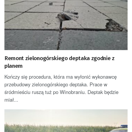
Remont zielonogórskiego deptaka zgodnie z
planem
Kończy się procedura, która ma wyłonić wykonawcę
przebudowy zielonogórskiego deptaka. Prace w
śródmieściu ruszą tuż po Winobraniu. Deptak będzie
miał...