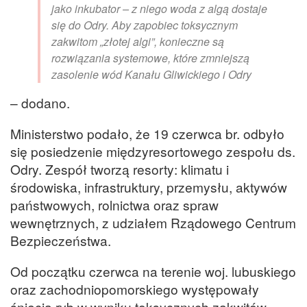
jako inkubator – z niego woda z algą dostaje
się do Odry. Aby zapobiec toksycznym
zakwitom „złotej algi”, konieczne są
rozwiązania systemowe, które zmniejszą
zasolenie wód Kanału Gliwickiego i Odry
– dodano.
Ministerstwo podało, że 19 czerwca br. odbyło
się posiedzenie międzyresortowego zespołu ds.
Odry. Zespół tworzą resorty: klimatu i
środowiska, infrastruktury, przemysłu, aktywów
państwowych, rolnictwa oraz spraw
wewnętrznych, z udziałem Rządowego Centrum
Bezpieczeństwa.
Od początku czerwca na terenie woj. lubuskiego
oraz zachodniopomorskiego występowały
śnięcia ryb w wyniku toksycznych zakwitów