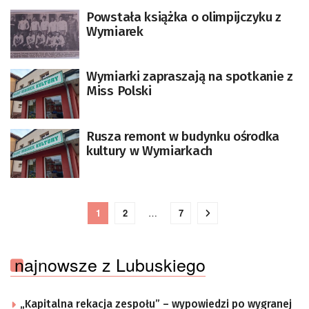
Powstała książka o olimpijczyku z
Wymiarek
Wymiarki zapraszają na spotkanie z
Miss Polski
Rusza remont w budynku ośrodka
kultury w Wymiarkach
1
2
…
7
najnowsze z Lubuskiego
„Kapitalna rekacja zespołu” – wypowiedzi po wygranej