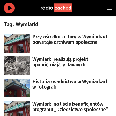
Tag:
Wymiarki
Przy ośrodku kultury w Wymiarkach
powstaje archiwum społeczne
Wymiarki realizują projekt
upamiętniający dawnych
mieszkańców
Historia osadnictwa w Wymiarkach
w fotografii
Wymiarki na liście beneficjentów
programu „Dziedzictwo społeczne”