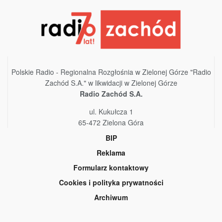
Polskie Radio - Regionalna Rozgłośnia w Zielonej Górze "Radio
Zachód S.A." w likwidacji w Zielonej Górze
Radio Zachód S.A.
ul. Kukułcza 1
65-472 Zielona Góra
BIP
Reklama
Formularz kontaktowy
Cookies i polityka prywatności
Archiwum