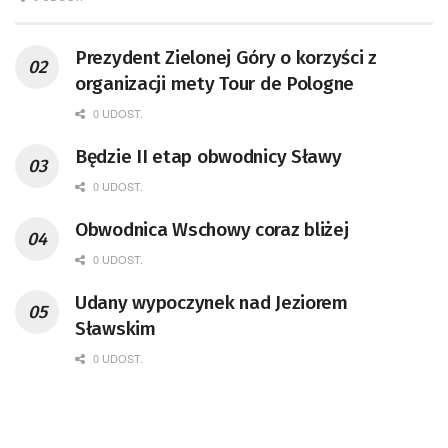
Prezydent Zielonej Góry o korzyści z
organizacji mety Tour de Pologne
0 UDOST.
Będzie II etap obwodnicy Sławy
0 UDOST.
Obwodnica Wschowy coraz bliżej
0 UDOST.
Udany wypoczynek nad Jeziorem
Sławskim
0 UDOST.