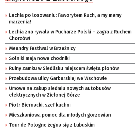
Lechia po losowaniu: Faworytem Ruch, a my mamy
marzenia!
Lechia zna rywala w Pucharze Polski – zagra z Ruchem
Chorzów!
Meandry Festiwal w Brzeźnicy
Solniki mają nowe chodniki
Ruiny zamku w Siedlisku miejscem święta plonów
Przebudowa ulicy Garbarskiej we Wschowie
Umowa na zakup siedmiu nowych autobusów
elektrycznych w Zielonej Górze
Piotr Biernacki, szef kuchni
Mieszkaniowa pomoc dla młodych gorzowian
Tour de Pologne żegna się z Lubuskim