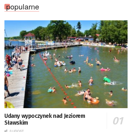
popularne
Udany wypoczynek nad Jeziorem
Sławskim
0 UDOST.