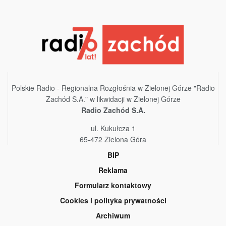
Polskie Radio - Regionalna Rozgłośnia w Zielonej Górze "Radio
Zachód S.A." w likwidacji w Zielonej Górze
Radio Zachód S.A.
ul. Kukułcza 1
65-472 Zielona Góra
BIP
Reklama
Formularz kontaktowy
Cookies i polityka prywatności
Archiwum