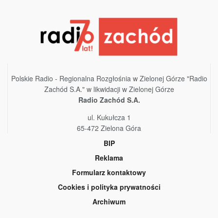
Polskie Radio - Regionalna Rozgłośnia w Zielonej Górze "Radio
Zachód S.A." w likwidacji w Zielonej Górze
Radio Zachód S.A.
ul. Kukułcza 1
65-472 Zielona Góra
BIP
Reklama
Formularz kontaktowy
Cookies i polityka prywatności
Archiwum