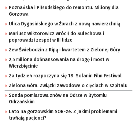
Poznańska i Piłsudskiego do remontu. Miliony dla
Gorzowa
Ulica Dygasińskiego w Żarach z nową nawierzchnią
Mariusz Wiktorowicz wrócił do Sulechowa i
poprowadzi zespół w III lidze
Zew Świebodzin z Ripą i kwartetem z Zielonej Góry
2,5 miliona dofinansowania na drogę i most w
Wierzbięcinie
Za tydzień rozpoczyna się 18. Solanin Film Festiwal
Zielona Góra. Związki zawodowe o cięciach w szpitalu
Sonda pomiarowa znów na Odrze w Bytomiu
Odrzańskim
Lato na gorzowskim SOR-ze. Z jakimi problemami
trafiają pacjenci?