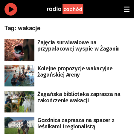
Tag:
wakacje
Zajęcia surwiwalowe na
przypałacowej wyspie w Żaganiu
Kolejne propozycje wakacyjne
żagańskiej Areny
Żagańska biblioteka zaprasza na
zakończenie wakacji
Gozdnica zaprasza na spacer z
leśnikami i regionalistą