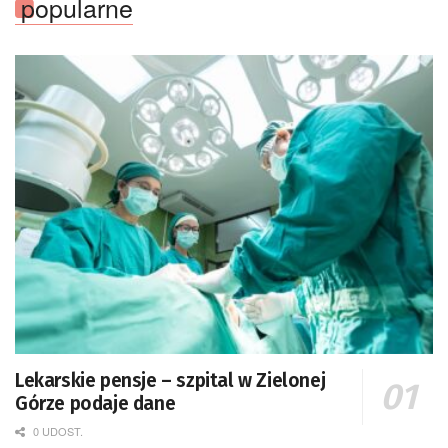
popularne
Lekarskie pensje – szpital w Zielonej
Górze podaje dane
0 UDOST.