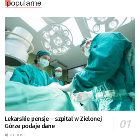
popularne
Lekarskie pensje – szpital w Zielonej
Górze podaje dane
0 UDOST.