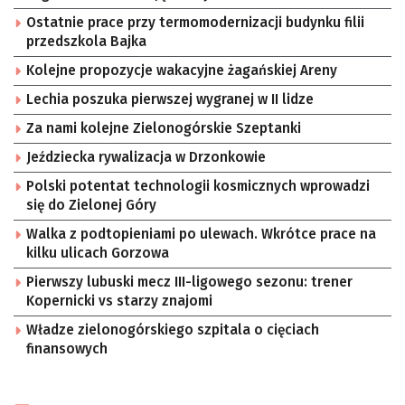
Ostatnie prace przy termomodernizacji budynku filii
przedszkola Bajka
Kolejne propozycje wakacyjne żagańskiej Areny
Lechia poszuka pierwszej wygranej w II lidze
Za nami kolejne Zielonogórskie Szeptanki
Jeździecka rywalizacja w Drzonkowie
Polski potentat technologii kosmicznych wprowadzi
się do Zielonej Góry
Walka z podtopieniami po ulewach. Wkrótce prace na
kilku ulicach Gorzowa
Pierwszy lubuski mecz III-ligowego sezonu: trener
Kopernicki vs starzy znajomi
Władze zielonogórskiego szpitala o cięciach
finansowych