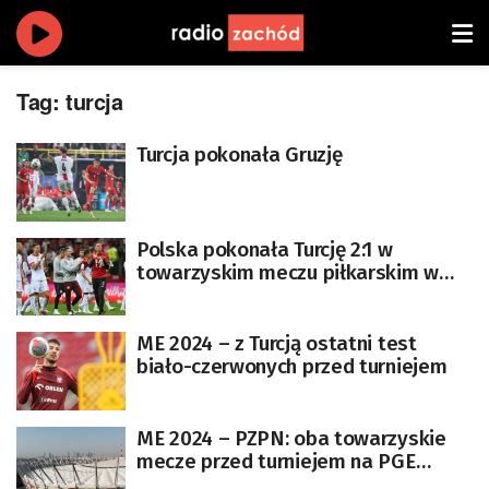
Tag:
turcja
Turcja pokonała Gruzję
Polska pokonała Turcję 2:1 w
towarzyskim meczu piłkarskim w
Warszawie
ME 2024 – z Turcją ostatni test
biało-czerwonych przed turniejem
ME 2024 – PZPN: oba towarzyskie
mecze przed turniejem na PGE
Narodowym