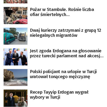
Pożar w Stambule. Rośnie liczba
ofiar śmiertelnych
[AKTUALIZOWANY]
Dwaj kurierzy zatrzymani z grupą 12
nielegalnych migrantów
Jest zgoda Erdogana na głosowanie
przez turecki parlament nad akcesją
Szwecji do NATO
Polski policjant na urlopie w Turcji
uratował tonącego mężczyznę
Recep Tayyip Erdogan wygrał
wybory w Turcji