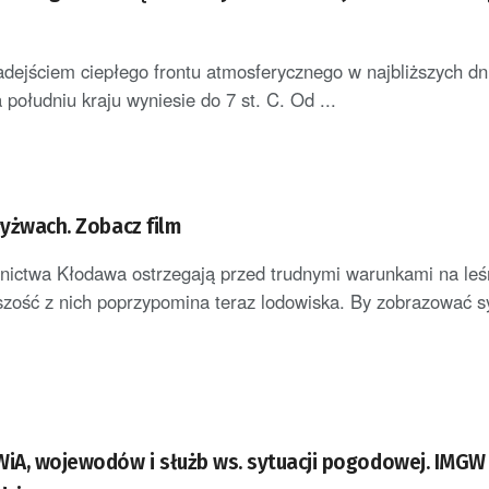
dejściem ciepłego frontu atmosferycznego w najbliższych dn
południu kraju wyniesie do 7 st. C. Od ...
łyżwach. Zobacz film
nictwa Kłodawa ostrzegają przed trudnymi warunkami na le
zość z nich poprzypomina teraz lodowiska. By zobrazować s
A, wojewodów i służb ws. sytuacji pogodowej. IMGW