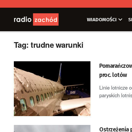
WIADOMOŚCI
S
Tag:
trudne warunki
Pomarańczowy
proc. lotów
Linie lotnicze
paryskich lotn
Ostrzeżenia 