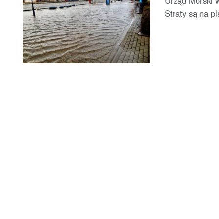
Urząd Morski w
Straty są na pl