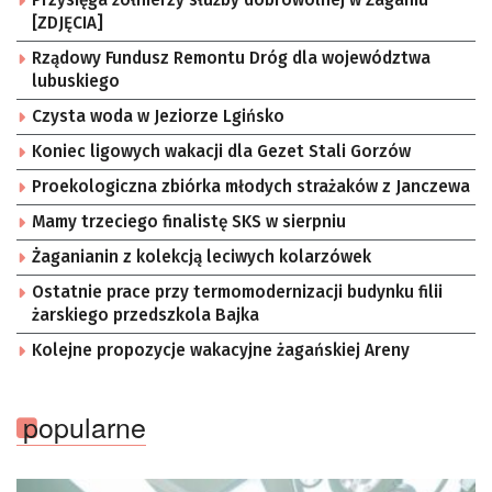
[ZDJĘCIA]
Rządowy Fundusz Remontu Dróg dla województwa
lubuskiego
Czysta woda w Jeziorze Lgińsko
Koniec ligowych wakacji dla Gezet Stali Gorzów
Proekologiczna zbiórka młodych strażaków z Janczewa
Mamy trzeciego finalistę SKS w sierpniu
Żaganianin z kolekcją leciwych kolarzówek
Ostatnie prace przy termomodernizacji budynku filii
żarskiego przedszkola Bajka
Kolejne propozycje wakacyjne żagańskiej Areny
popularne