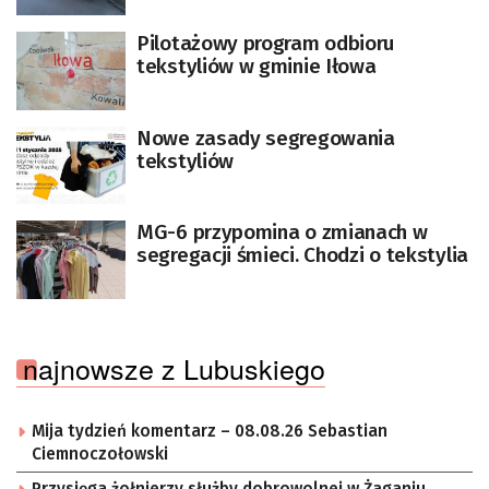
Pilotażowy program odbioru
tekstyliów w gminie Iłowa
Nowe zasady segregowania
tekstyliów
MG-6 przypomina o zmianach w
segregacji śmieci. Chodzi o tekstylia
najnowsze z Lubuskiego
Mija tydzień komentarz – 08.08.26 Sebastian
Ciemnoczołowski
Przysięga żołnierzy służby dobrowolnej w Żaganiu