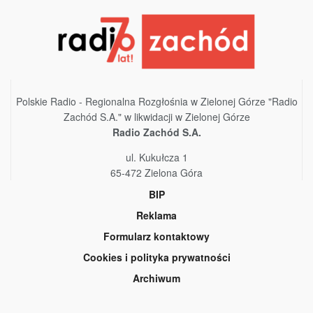
Polskie Radio - Regionalna Rozgłośnia w Zielonej Górze "Radio
Zachód S.A." w likwidacji w Zielonej Górze
Radio Zachód S.A.
ul. Kukułcza 1
65-472 Zielona Góra
BIP
Reklama
Formularz kontaktowy
Cookies i polityka prywatności
Archiwum