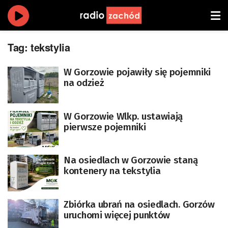
Tag:
tekstylia
W Gorzowie pojawiły się pojemniki
na odzież
W Gorzowie Wlkp. ustawiają
pierwsze pojemniki
Na osiedlach w Gorzowie staną
kontenery na tekstylia
Zbiórka ubrań na osiedlach. Gorzów
uruchomi więcej punktów