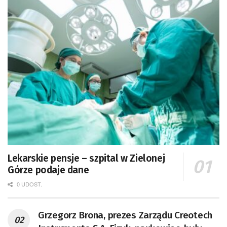
Lekarskie pensje – szpital w Zielonej
Górze podaje dane
0 UDOST.
Grzegorz Brona, prezes Zarządu Creotech