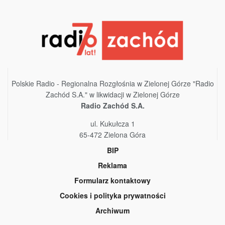
Polskie Radio - Regionalna Rozgłośnia w Zielonej Górze "Radio
Zachód S.A." w likwidacji w Zielonej Górze
Radio Zachód S.A.
ul. Kukułcza 1
65-472 Zielona Góra
BIP
Reklama
Formularz kontaktowy
Cookies i polityka prywatności
Archiwum