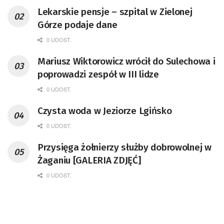
Lekarskie pensje – szpital w Zielonej
Górze podaje dane
0 UDOST.
Mariusz Wiktorowicz wrócił do Sulechowa i
poprowadzi zespół w III lidze
0 UDOST.
Czysta woda w Jeziorze Lgińsko
0 UDOST.
Przysięga żołnierzy służby dobrowolnej w
Żaganiu [GALERIA ZDJĘĆ]
0 UDOST.