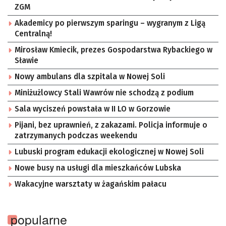
ZGM
Akademicy po pierwszym sparingu – wygranym z Ligą
Centralną!
Mirosław Kmiecik, prezes Gospodarstwa Rybackiego w
Sławie
Nowy ambulans dla szpitala w Nowej Soli
Miniżużlowcy Stali Wawrów nie schodzą z podium
Sala wyciszeń powstała w II LO w Gorzowie
Pijani, bez uprawnień, z zakazami. Policja informuje o
zatrzymanych podczas weekendu
Lubuski program edukacji ekologicznej w Nowej Soli
Nowe busy na usługi dla mieszkańców Lubska
Wakacyjne warsztaty w żagańskim pałacu
popularne