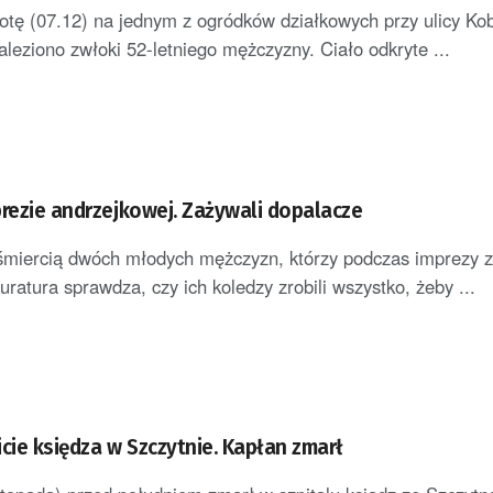
tę (07.12) na jednym z ogródków działkowych przy ulicy Kob
leziono zwłoki 52-letniego mężczyzny. Ciało odkryte ...
prezie andrzejkowej. Zażywali dopalacze
miercią dwóch młodych mężczyzn, którzy podczas imprezy z
ratura sprawdza, czy ich koledzy zrobili wszystko, żeby ...
cie księdza w Szczytnie. Kapłan zmarł