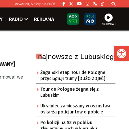
czwartek, 6 sierpnia 2026
Y
RADIO
REKLAMA
SŁUCHAJ
Ot
najnowsze z Lubuskiego
OWANY]
Żagański etap Tour de Pologne
formował we
przyciągnął tłumy [DUŻO ZDJĘĆ]
Tour de Pologne żegna się z
Lubuskim
Ukrainiec zamieszany w oszustwa
oskarża policjantów o pobicie
Po kolizji na S3 w pobliżu
Skwierzyny ruch w kierunku