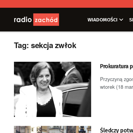
WIADOMOŚCI
S
Tag:
sekcja zwłok
Prokuratura 
Przyczyną zgon
wtorek (18 marc
Śledczy potwi