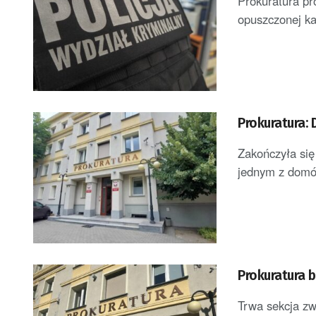
Prokuratura pr
opuszczonej ka
Prokuratura:
Zakończyła się
jednym z domó
Prokuratura 
Trwa sekcja zw