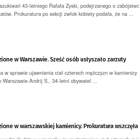
oszukiwań 43-letniego Rafała Zyski, podejrzanego o zabójstwo
tatów. Prokuratura po sekcji zwłok kobiety podała, że na ...
ezione w Warszawie. Sześć osób usłyszało zarzuty
a w sprawie ujawnienia ciał czterech mężczyzn w kamienicy p
 Warszawie Andrij S., 34-letni obywatel ...
ezione w warszawskiej kamienicy. Prokuratura wszczęł