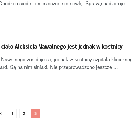
Chodzi o siedmiomiesięczne niemowlę. Sprawę nadzoruje ...
 ciało Aleksieja Nawalnego jest jednak w kostnicy
a Nawalnego znajduje się jednak w kostnicy szpitala kliniczne
ard. Są na nim siniaki. Nie przeprowadzono jeszcze ...
1
2
3