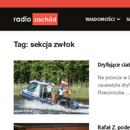
WIADOMOŚCI
S
Tag:
sekcja zwłok
Dryfujące cia
Na jeziorze w 
zauważyła dryf
Rzeczniczka ...
Rafał Z. pode