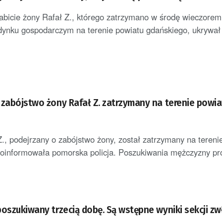
abicie żony Rafał Z., którego zatrzymano w środę wieczorem
dynku gospodarczym na terenie powiatu gdańskiego, ukrywał
 zabójstwo żony Rafał Z. zatrzymany na terenie powia
 Z., podejrzany o zabójstwo żony, został zatrzymany na tereni
poinformowała pomorska policja. Poszukiwania mężczyzny p
poszukiwany trzecią dobę. Są wstępne wyniki sekcji z