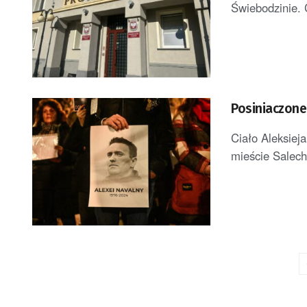
Świebodzinie. 
Posiniaczone
Ciało Aleksiej
mieście Salech