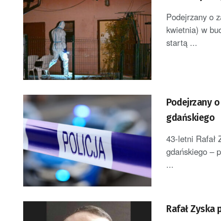
Podejrzany o z
kwietnia) w bu
startą ...
Podejrzany o
gdańskiego
43-letni Rafał
gdańskiego – 
...
Rafał Zyska 