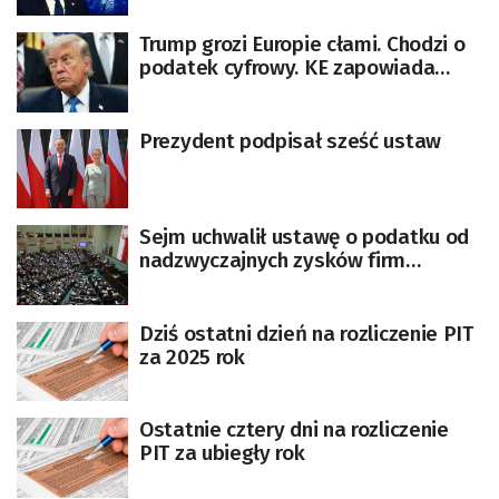
Trump grozi Europie cłami. Chodzi o
podatek cyfrowy. KE zapowiada
reakcję
Prezydent podpisał sześć ustaw
Sejm uchwalił ustawę o podatku od
nadzwyczajnych zysków firm
paliwowych
Dziś ostatni dzień na rozliczenie PIT
za 2025 rok
Ostatnie cztery dni na rozliczenie
PIT za ubiegły rok