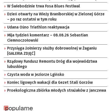
W Świebodzinie trwa Fosa Blues Festiwal
Dzień otwarty na Wieży Braniborskiej w Zielonej Górze
– po raz ostatni w tym roku
Udana Ośno Triathlon reaktywacja
Mija tydzień komentarz – 08.08.26 Sebastian
Ciemnoczołowski
Przysięga żołnierzy służby dobrowolnej w Żaganiu
[GALERIA ZDJĘĆ]
Rządowy Fundusz Remontu Dróg dla województwa
lubuskiego
Czysta woda w Jeziorze Lgińsko
Koniec ligowych wakacji dla Gezet Stali Gorzów
Proekologiczna zbiórka młodych strażaków z Janczewa
popularne