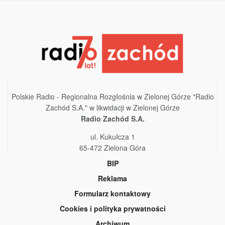
Polskie Radio - Regionalna Rozgłośnia w Zielonej Górze "Radio
Zachód S.A." w likwidacji w Zielonej Górze
Radio Zachód S.A.
ul. Kukułcza 1
65-472 Zielona Góra
BIP
Reklama
Formularz kontaktowy
Cookies i polityka prywatności
Archiwum