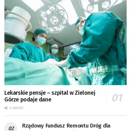
Lekarskie pensje – szpital w Zielonej
Górze podaje dane
0 UDOST.
Rządowy Fundusz Remontu Dróg dla