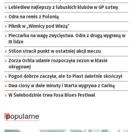
Lebiediew najlepszy z lubuskich klubów w GP Łotwy
Odra na remis z Polonią
Piknik w „Winnicy pod Wieżą”
Pieczarka na wagę zwycięstwa. Odra z drugą wygraną w
III lidze
Stilon stracił punkt w ostatniej akcji meczu
Zorza Ochla udanie rozpoczęła sezon w klasie
okręgowej
Pogoń dobrze zaczęła, ale to Piast świetnie skończył
Dwa ciosy w dwie minuty i Warta wygrywa z Cariną
W Świebodzinie trwa Fosa Blues Festiwal
popularne