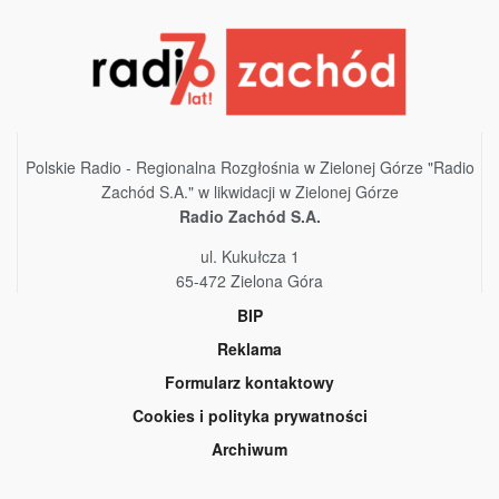
Polskie Radio - Regionalna Rozgłośnia w Zielonej Górze "Radio
Zachód S.A." w likwidacji w Zielonej Górze
Radio Zachód S.A.
ul. Kukułcza 1
65-472 Zielona Góra
BIP
Reklama
Formularz kontaktowy
Cookies i polityka prywatności
Archiwum