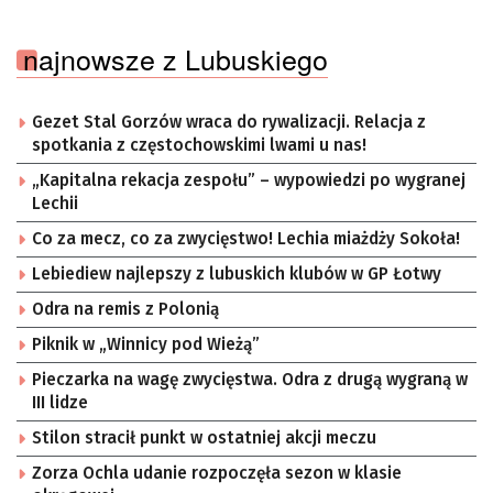
najnowsze z Lubuskiego
Gezet Stal Gorzów wraca do rywalizacji. Relacja z
spotkania z częstochowskimi lwami u nas!
„Kapitalna rekacja zespołu” – wypowiedzi po wygranej
Lechii
Co za mecz, co za zwycięstwo! Lechia miażdży Sokoła!
Lebiediew najlepszy z lubuskich klubów w GP Łotwy
Odra na remis z Polonią
Piknik w „Winnicy pod Wieżą”
Pieczarka na wagę zwycięstwa. Odra z drugą wygraną w
III lidze
Stilon stracił punkt w ostatniej akcji meczu
Zorza Ochla udanie rozpoczęła sezon w klasie