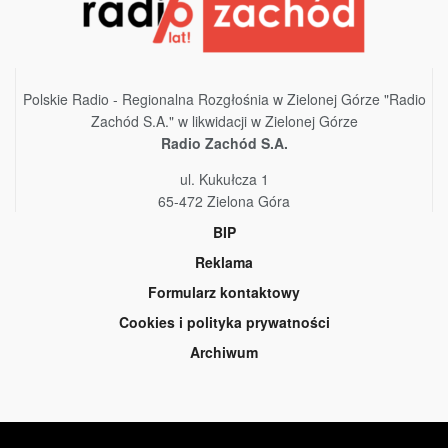
Polskie Radio - Regionalna Rozgłośnia w Zielonej Górze "Radio
Zachód S.A." w likwidacji w Zielonej Górze
Radio Zachód S.A.
ul. Kukułcza 1
65-472 Zielona Góra
BIP
Reklama
Formularz kontaktowy
Cookies i polityka prywatności
Archiwum