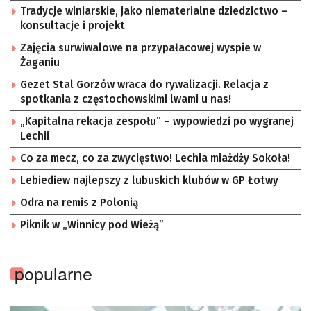
Tradycje winiarskie, jako niematerialne dziedzictwo –
konsultacje i projekt
Zajęcia surwiwalowe na przypałacowej wyspie w
Żaganiu
Gezet Stal Gorzów wraca do rywalizacji. Relacja z
spotkania z częstochowskimi lwami u nas!
„Kapitalna rekacja zespołu” – wypowiedzi po wygranej
Lechii
Co za mecz, co za zwycięstwo! Lechia miażdży Sokoła!
Lebiediew najlepszy z lubuskich klubów w GP Łotwy
Odra na remis z Polonią
Piknik w „Winnicy pod Wieżą”
popularne