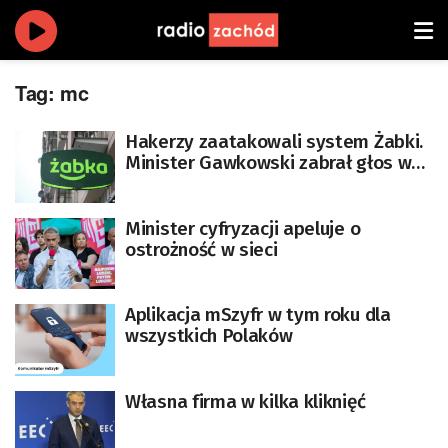
Tag:
mc
Hakerzy zaatakowali system Żabki.
Minister Gawkowski zabrał głos ws.
danych klientów
Minister cyfryzacji apeluje o
ostrożność w sieci
Aplikacja mSzyfr w tym roku dla
wszystkich Polaków
Własna firma w kilka kliknięć