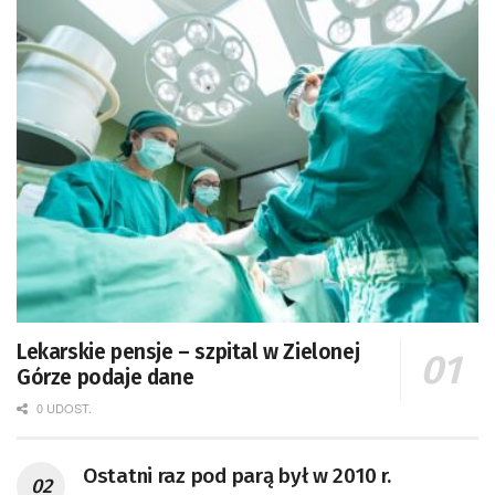
Lekarskie pensje – szpital w Zielonej
Górze podaje dane
0 UDOST.
Ostatni raz pod parą był w 2010 r.