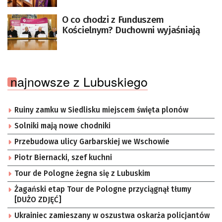
O co chodzi z Funduszem
Kościelnym? Duchowni wyjaśniają
najnowsze z Lubuskiego
Ruiny zamku w Siedlisku miejscem święta plonów
Solniki mają nowe chodniki
Przebudowa ulicy Garbarskiej we Wschowie
Piotr Biernacki, szef kuchni
Tour de Pologne żegna się z Lubuskim
Żagański etap Tour de Pologne przyciągnął tłumy
[DUŻO ZDJĘĆ]
Ukrainiec zamieszany w oszustwa oskarża policjantów