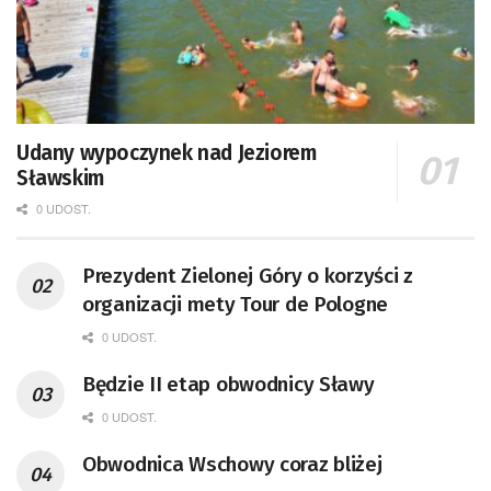
Udany wypoczynek nad Jeziorem
Sławskim
0 UDOST.
Prezydent Zielonej Góry o korzyści z
organizacji mety Tour de Pologne
0 UDOST.
Będzie II etap obwodnicy Sławy
0 UDOST.
Obwodnica Wschowy coraz bliżej