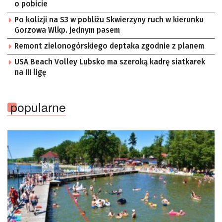
o pobicie
Po kolizji na S3 w pobliżu Skwierzyny ruch w kierunku
Gorzowa Wlkp. jednym pasem
Remont zielonogórskiego deptaka zgodnie z planem
USA Beach Volley Lubsko ma szeroką kadrę siatkarek
na III ligę
popularne