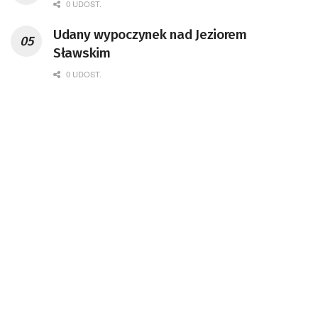
0 UDOST.
Udany wypoczynek nad Jeziorem
Sławskim
0 UDOST.