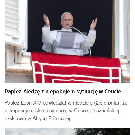
Papież: śledzę z niepokojem sytuację w Ceucie
Papież Leon XIV powiedział w niedzielę (2 sierpnia), że
z niepokojem śledzi sytuację w Ceucie, hiszpańskiej
eksklawie w Afryce Północnej,...