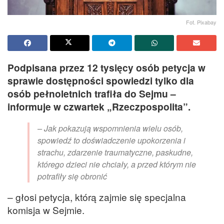
Fot. Pixabay
Podpisana przez 12 tysięcy osób petycja w
sprawie dostępności spowiedzi tylko dla
osób pełnoletnich trafiła do Sejmu –
informuje w czwartek „Rzeczpospolita”.
– Jak pokazują wspomnienia wielu osób,
spowiedź to doświadczenie upokorzenia i
strachu, zdarzenie traumatyczne, paskudne,
którego dzieci nie chciały, a przed którym nie
potrafiły się obronić
– głosi petycja, którą zajmie się specjalna
komisja w Sejmie.