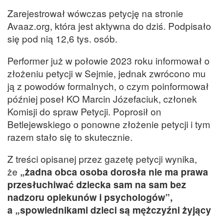
Zarejestrował wówczas petycję na stronie
Avaaz.org, która jest aktywna do dziś. Podpisało
się pod nią 12,6 tys. osób.
Performer już w połowie 2023 roku informował o
złożeniu petycji w Sejmie, jednak zwrócono mu
ją z powodów formalnych, o czym poinformował
później poseł KO Marcin Józefaciuk, członek
Komisji do spraw Petycji. Poprosił on
Betlejewskiego o ponowne złożenie petycji i tym
razem stało się to skutecznie.
Z treści opisanej przez gazetę petycji wynika,
że
„żadna obca osoba dorosła nie ma prawa
przesłuchiwać dziecka sam na sam bez
nadzoru opiekunów i psychologów”,
a „spowiednikami dzieci są mężczyźni żyjący