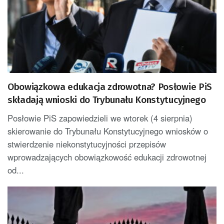
Obowiązkowa edukacja zdrowotna? Posłowie PiS
składają wnioski do Trybunału Konstytucyjnego
Posłowie PiS zapowiedzieli we wtorek (4 sierpnia)
skierowanie do Trybunału Konstytucyjnego wniosków o
stwierdzenie niekonstytucyjności przepisów
wprowadzających obowiązkowość edukacji zdrowotnej
od...