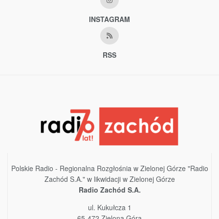
INSTAGRAM
RSS
Polskie Radio - Regionalna Rozgłośnia w Zielonej Górze "Radio
Zachód S.A." w likwidacji w Zielonej Górze
Radio Zachód S.A.
ul. Kukułcza 1
65-472 Zielona Góra