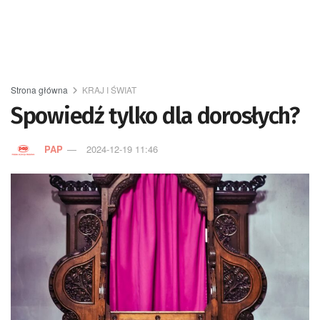
Strona główna
KRAJ I ŚWIAT
Spowiedź tylko dla dorosłych?
PAP
2024-12-19 11:46