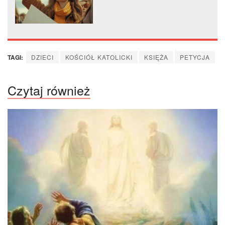
Rzymie; potrwa do 31
marca 2025 r.
TAGI:
DZIECI
KOŚCIÓŁ KATOLICKI
KSIĘŻA
PETYCJA
Czytaj również