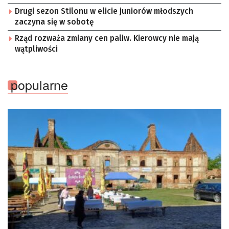
Drugi sezon Stilonu w elicie juniorów młodszych
zaczyna się w sobotę
Rząd rozważa zmiany cen paliw. Kierowcy nie mają
wątpliwości
popularne