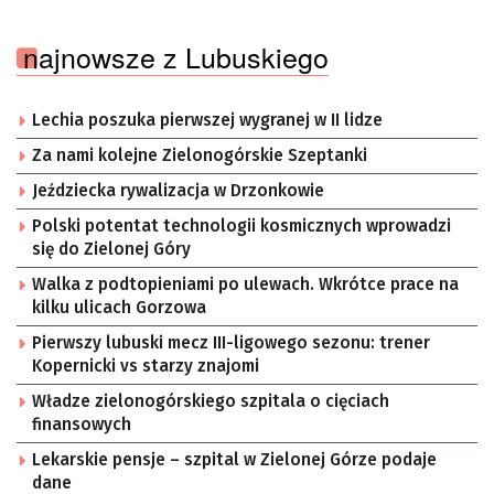
najnowsze z Lubuskiego
Lechia poszuka pierwszej wygranej w II lidze
Za nami kolejne Zielonogórskie Szeptanki
Jeździecka rywalizacja w Drzonkowie
Polski potentat technologii kosmicznych wprowadzi
się do Zielonej Góry
Walka z podtopieniami po ulewach. Wkrótce prace na
kilku ulicach Gorzowa
Pierwszy lubuski mecz III-ligowego sezonu: trener
Kopernicki vs starzy znajomi
Władze zielonogórskiego szpitala o cięciach
finansowych
Lekarskie pensje – szpital w Zielonej Górze podaje
dane